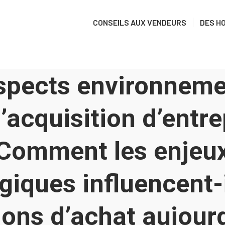
CONSEILS AUX VENDEURS
DES H
spects environnem
’acquisition d’entre
Comment les enjeu
giques influencent-i
ions d’achat aujourd