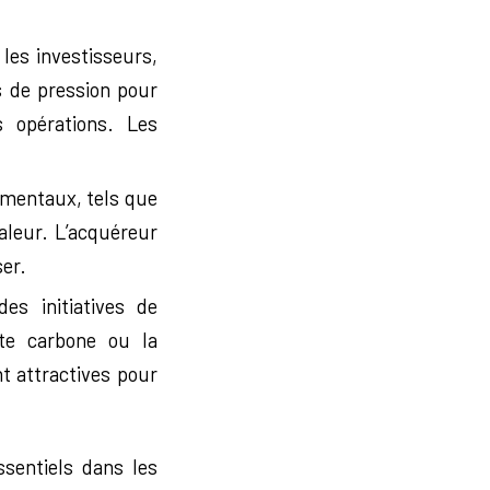
les investisseurs,
s de pression pour
s opérations. Les
ementaux, tels que
aleur. L’acquéreur
ser.
es initiatives de
te carbone ou la
t attractives pour
sentiels dans les