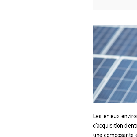
Les enjeux enviro
d’acquisition d’en
une composante ess