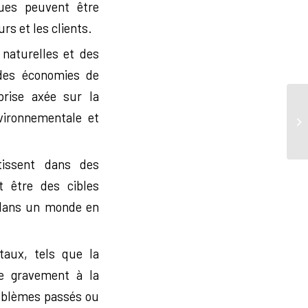
ques peuvent être
s et les clients.
naturelles et des
des économies de
prise axée sur la
vironnementale et
tissent dans des
t être des cibles
s dans un monde en
aux, tels que la
re gravement à la
roblèmes passés ou