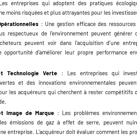
. Les entreprises qui adoptent des pratiques écologi
 moins risquées et plus attrayantes pour les investisseur
Opérationnelles
: Une gestion efficace des ressources 
us respectueux de l’environnement peuvent générer 
cheteurs peuvent voir dans l’acquisition d’une entre
ne opportunité d’améliorer leur propre performance en
et Technologie Verte
: Les entreprises qui inves
 vertes et des innovations environnementales peuven
our les acquéreurs qui cherchent à rester compétitif
de.
et Image de Marque
: Les problèmes environnement
 les émissions de gaz à effet de serre, peuvent nui
une entreprise. L’acquéreur doit évaluer comment les p