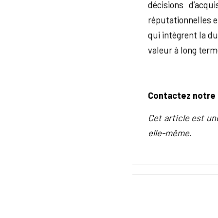
décisions d’acqui
réputationnelles e
qui intègrent la du
valeur à long term
Contactez notre 
Cet article est un
elle-même.