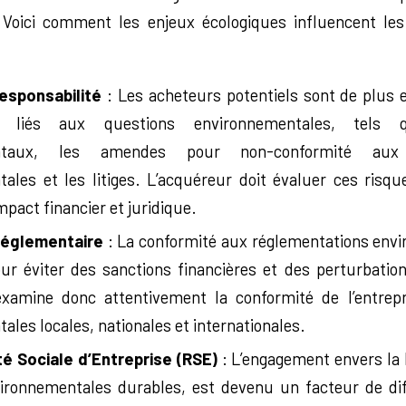
 Voici comment les enjeux écologiques influencent les
esponsabilité
: Les acheteurs potentiels sont de plus 
 liés aux questions environnementales, tels 
entaux, les amendes pour non-conformité aux 
ales et les litiges. L’acquéreur doit évaluer ces risqu
mpact financier et juridique.
Réglementaire
: La conformité aux réglementations env
our éviter des sanctions financières et des perturbation
xamine donc attentivement la conformité de l’entrepr
les locales, nationales et internationales.
té Sociale d’Entreprise (RSE)
: L’engagement envers la 
ironnementales durables, est devenu un facteur de dif