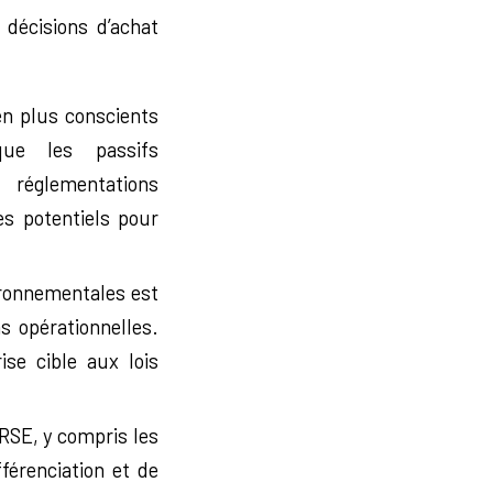
 décisions d’achat
en plus conscients
que les passifs
réglementations
es potentiels pour
ironnementales est
s opérationnelles.
ise cible aux lois
RSE, y compris les
férenciation et de