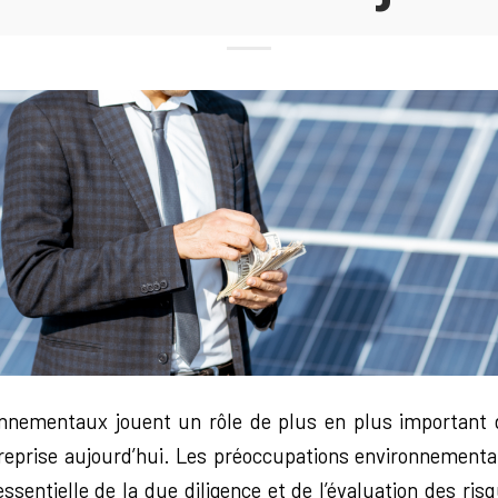
nnementaux jouent un rôle de plus en plus important 
treprise aujourd’hui.
Les préoccupations environnementa
entielle de la due diligence et de l’évaluation des risq