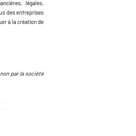
ancières, légales,
us des entreprises
uer à la création de
 non par la société