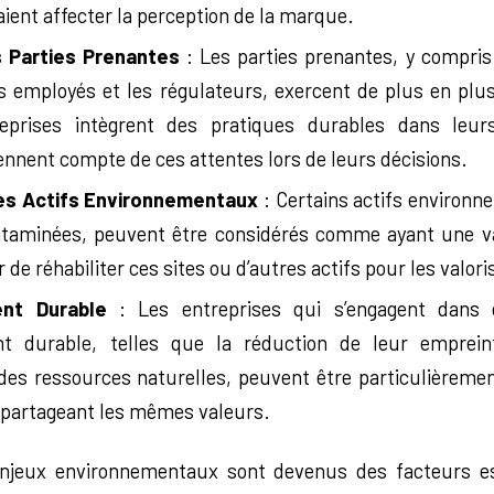
ient affecter la perception de la marque.
 Parties Prenantes
: Les parties prenantes, y compris 
les employés et les régulateurs, exercent de plus en plu
eprises intègrent des pratiques durables dans leur
ennent compte de ces attentes lors de leurs décisions.
es Actifs Environnementaux
: Certains actifs environn
ntaminées, peuvent être considérés comme ayant une v
 de réhabiliter ces sites ou d’autres actifs pour les valori
nt Durable
: Les entreprises qui s’engagent dans d
t durable, telles que la réduction de leur emprein
des ressources naturelles, peuvent être particulièremen
 partageant les mêmes valeurs.
njeux environnementaux sont devenus des facteurs es