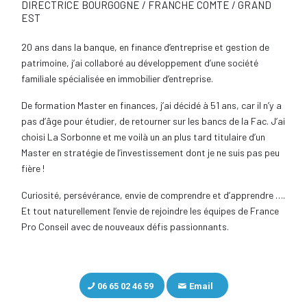
DIRECTRICE BOURGOGNE / FRANCHE COMTE / GRAND
EST
20 ans dans la banque, en finance d’entreprise et gestion de
patrimoine, j’ai collaboré au développement d’une société
familiale spécialisée en immobilier d’entreprise.
De formation Master en finances, j’ai décidé à 51 ans, car il n’y a
pas d’âge pour étudier, de retourner sur les bancs de la Fac. J’ai
choisi La Sorbonne et me voilà un an plus tard titulaire d’un
Master en stratégie de l’investissement dont je ne suis pas peu
fière !
Curiosité, persévérance, envie de comprendre et d’apprendre ….
Et tout naturellement l’envie de rejoindre les équipes de France
Pro Conseil avec de nouveaux défis passionnants.
06 65 02 46 59
Email