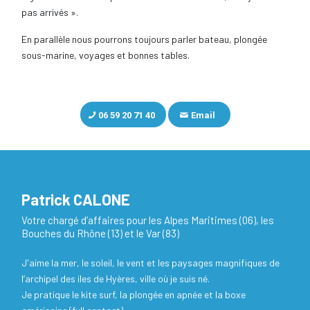
pas arrivés ».
En parallèle nous pourrons toujours parler bateau, plongée
sous-marine, voyages et bonnes tables.
06 59 20 71 40
Email
Patrick CALONE
Votre chargé d’affaires pour les Alpes Maritimes (06), les
Bouches du Rhône (13) et le Var (83)
J'aime la mer, le soleil, le vent et les paysages magnifiques de
l’archipel des iles de Hyères, ville où je suis né.
Je pratique le kite surf, la plongée en apnée et la boxe