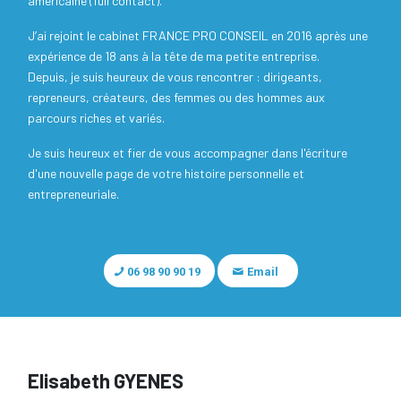
américaine (full contact).
J’ai rejoint le cabinet FRANCE PRO CONSEIL en 2016 après une
expérience de 18 ans à la tête de ma petite entreprise.
Depuis, je suis heureux de vous rencontrer : dirigeants,
repreneurs, créateurs, des femmes ou des hommes aux
parcours riches et variés.
Je suis heureux et fier de vous accompagner dans l'écriture
d'une nouvelle page de votre histoire personnelle et
entrepreneuriale.
06 98 90 90 19
Email
Elisabeth GYENES