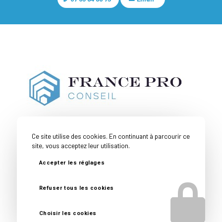
Ce site utilise des cookies. En continuant à parcourir ce
site, vous acceptez leur utilisation.
Accepter les réglages
Couverture
Toutes nos
Mentions
Politique de
Géographique
expertises
Légales
confidentialité
Refuser tous les cookies
© Copyright -
France Pro Conseil
- Site réalisé par
Nexxis
Choisir les cookies