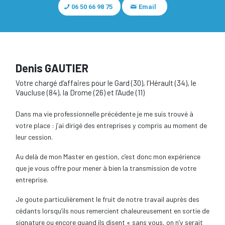
06 50 66 98 75
Email
Denis GAUTIER
Votre chargé d‘affaires pour le Gard (30), l’Hérault (34), le
Vaucluse (84), la Drome (26) et l’Aude (11)
Dans ma vie professionnelle précédente je me suis trouvé à
votre place : j’ai dirigé des entreprises y compris au moment de
leur cession.
Au delà de mon Master en gestion, c’est donc mon expérience
que je vous offre pour mener à bien la transmission de votre
entreprise.
Je goute particulièrement le fruit de notre travail auprès des
cédants lorsqu’ils nous remercient chaleureusement en sortie de
signature ou encore quand ils disent « sans vous, on n’y serait