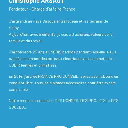
Christophe ARSAUT
Fondateur – Chargé d’affaire France
J‘ai grandi au Pays Basque entre l’océan et les terrains de
rugby.
Aujourd’hui, avec 5 enfants, je suis attaché aux valeurs de la
famille et du travail.
J’ai consacré 25 ans à ENEDIS période pendant laquelle je suis
passé du sommet des poteaux électriques aux sommets des
CODIR feutrés et climatisés.
En 2014, j’ai créé FRANCE PRO CONSEIL, après avoir obtenu en
candidat libre, tous les diplômes nécessaires pour être expert
comptable.
Notre credo est commun : DES HOMMES, DES PROJETS et DES
SUCCES…