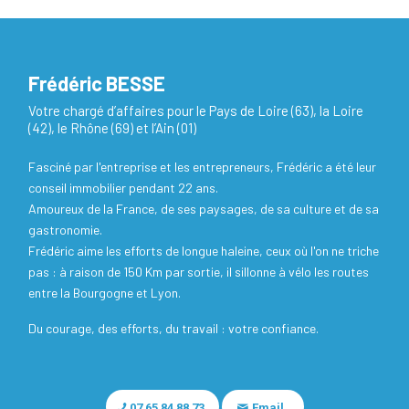
Frédéric BESSE
Votre chargé d’affaires pour le Pays de Loire (63), la Loire
(42), le Rhône (69) et l’Ain (01)
Fasciné par l'entreprise et les entrepreneurs, Frédéric a été leur
conseil immobilier pendant 22 ans.
Amoureux de la France, de ses paysages, de sa culture et de sa
gastronomie.
Frédéric aime les efforts de longue haleine, ceux où l'on ne triche
pas : à raison de 150 Km par sortie, il sillonne à vélo les routes
entre la Bourgogne et Lyon.
Du courage, des efforts, du travail : votre confiance.
07 65 84 88 73
Email