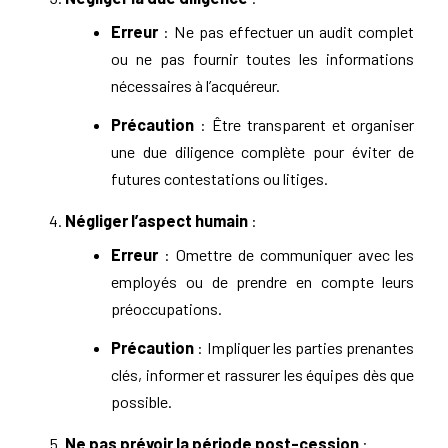
Erreur
: Ne pas effectuer un audit complet
ou ne pas fournir toutes les informations
nécessaires à l’acquéreur.
Précaution
: Être transparent et organiser
une due diligence complète pour éviter de
futures contestations ou litiges.
Négliger l’aspect humain
:
Erreur
: Omettre de communiquer avec les
employés ou de prendre en compte leurs
préoccupations.
Précaution
: Impliquer les parties prenantes
clés, informer et rassurer les équipes dès que
possible.
Ne pas prévoir la période post-cession
: