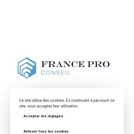
Ce site utilise des cookies. En continuant à parcourir ce
site, vous acceptez leur utilisation.
Accepter les réglages
Couverture
Toutes nos
Mentions
Politique de
Géographique
expertises
Légales
confidentialité
Refuser tous les cookies