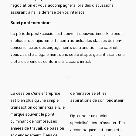
négociation et vous accompagnera lors des discussions,
assurant ainsi la défense de vos intérêts.
Suivi post-cession :
La période post-cession est souvent sous-estimée. Elle peut
impliquer des ajustements contractuels, des clauses de non-
concurrence ou des engagements de transition. Le cabinet
vous assistera également dans cette étape, garantissant une
clôture sereine et conforme à l’accord initial.
La cession d’une entreprise
de l’entreprise et les
est bien plus qu’une simple
aspirations de son fondateur.
transaction commerciale. Elle
marque souvent le point
Opter pour un cabinet
culminant de nombreuses
spécialisé, c’est s’assurer d’un
années de travail, de passion
accompagnement complet,
et d’engagement. Dans ce