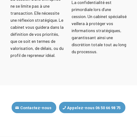
La confidentialité est
ne se limite pas à une
primordiale lors d’une
transaction. Elle nécessite
cession. Un cabinet spécialisé
une réflexion stratégique. Le
veillera à protéger vos
cabinet vous guidera dans la
informations stratégiques,
définition de vos priorités,
garantissant ainsi une
que ce soit en termes de
discrétion totale tout au long
valorisation, de délais, ou du
du processus.
profil de repreneur idéal.
Contactez-nous
Appelez-nous 06 50 66 98 75