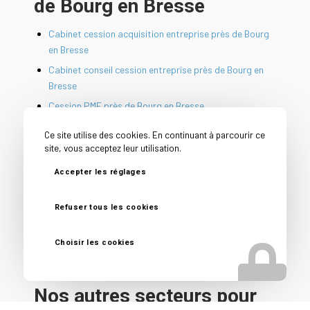
de Bourg en Bresse
Cabinet cession acquisition entreprise près de Bourg
en Bresse
Cabinet conseil cession entreprise près de Bourg en
Bresse
Cession PME près de Bourg en Bresse
Conseil avant vente entreprise près de Bourg en
Ce site utilise des cookies. En continuant à parcourir ce
Bresse
site, vous acceptez leur utilisation.
Conseil vendeur entreprise près de Bourg en Bresse
Accepter les réglages
Courtier en vente d’entreprise près de Bourg en Bresse
Reprise d’entreprise près de Bourg en Bresse
Refuser tous les cookies
Spécialiste vente fonds de commerce près de Bourg
en Bresse
Choisir les cookies
Nos autres secteurs pour