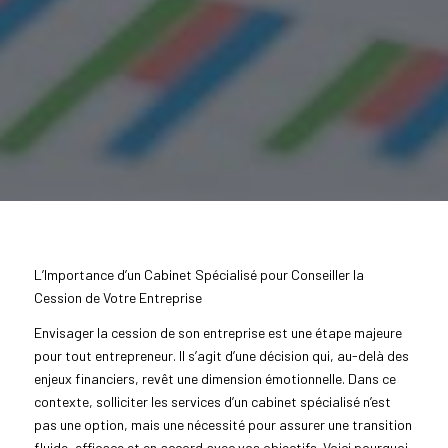
L’Importance d’un Cabinet Spécialisé pour Conseiller la
Cession de Votre Entreprise
Envisager la cession de son entreprise est une étape majeure
pour tout entrepreneur. Il s’agit d’une décision qui, au-delà des
enjeux financiers, revêt une dimension émotionnelle. Dans ce
contexte, solliciter les services d’un cabinet spécialisé n’est
pas une option, mais une nécessité pour assurer une transition
fluide, efficace et en accord avec vos objectifs. Voici pourquoi.