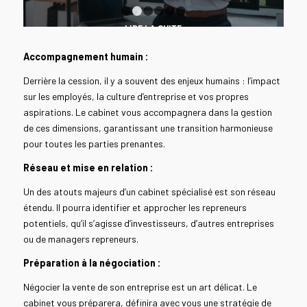
1
2
3
4
5
6
LIRE LA SUITE
Accompagnement humain :
Derrière la cession, il y a souvent des enjeux humains : l’impact
sur les employés, la culture d’entreprise et vos propres
aspirations. Le cabinet vous accompagnera dans la gestion
de ces dimensions, garantissant une transition harmonieuse
pour toutes les parties prenantes.
Réseau et mise en relation :
Un des atouts majeurs d’un cabinet spécialisé est son réseau
étendu. Il pourra identifier et approcher les repreneurs
potentiels, qu’il s’agisse d’investisseurs, d’autres entreprises
ou de managers repreneurs.
Préparation à la négociation :
Négocier la vente de son entreprise est un art délicat. Le
cabinet vous préparera, définira avec vous une stratégie de