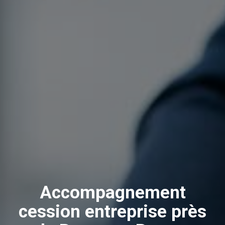
Accompagnement
cession entreprise près