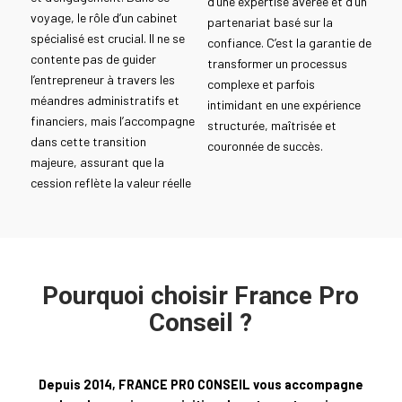
d’une expertise avérée et d’un
voyage, le rôle d’un cabinet
partenariat basé sur la
spécialisé est crucial. Il ne se
confiance. C’est la garantie de
contente pas de guider
transformer un processus
l’entrepreneur à travers les
complexe et parfois
méandres administratifs et
intimidant en une expérience
financiers, mais l’accompagne
structurée, maîtrisée et
dans cette transition
couronnée de succès.
majeure, assurant que la
cession reflète la valeur réelle
Pourquoi choisir France Pro
Conseil ?
Depuis 2014, FRANCE PRO CONSEIL vous accompagne