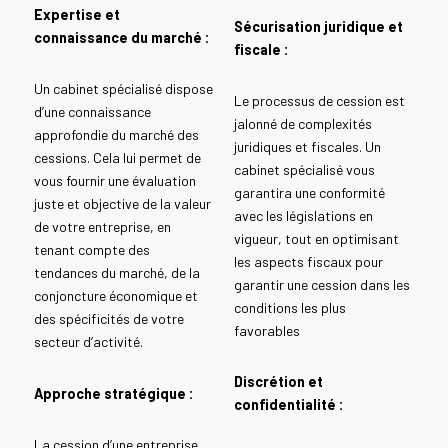
Expertise et
Sécurisation juridique et
connaissance du marché :
fiscale :
Un cabinet spécialisé dispose
Le processus de cession est
d’une connaissance
jalonné de complexités
approfondie du marché des
juridiques et fiscales. Un
cessions. Cela lui permet de
cabinet spécialisé vous
vous fournir une évaluation
garantira une conformité
juste et objective de la valeur
avec les législations en
de votre entreprise, en
vigueur, tout en optimisant
tenant compte des
les aspects fiscaux pour
tendances du marché, de la
garantir une cession dans les
conjoncture économique et
conditions les plus
des spécificités de votre
favorables
secteur d’activité.
Discrétion et
Approche stratégique :
confidentialité :
La cession d’une entreprise