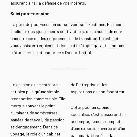
assurant ainsi la défense de vos intérêts.
Suivi post-cession :
La période post-cession est souvent sous-estimée. Elle peut
impliquer des ajustements contractuels, des clauses de non-
concurrence ou des engagements de transition. Le cabinet
vous assistera également dans cette étape, garantissant une
clôture sereine et conforme à l’accord initial.
La cession d’une entreprise
de l’entreprise et les
est bien plus qu’une simple
aspirations de son fondateur.
transaction commerciale. Elle
marque souvent le point
Opter pour un cabinet
culminant de nombreuses
spécialisé, c’est s’assurer d’un
années de travail, de passion
accompagnement complet,
et d’engagement. Dans ce
d’une expertise avérée et d’un
voyage, le rôle d’un cabinet
partenariat basé sur la