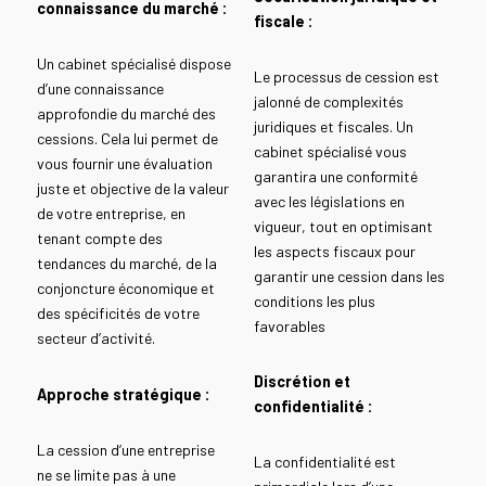
connaissance du marché :
fiscale :
Un cabinet spécialisé dispose
Le processus de cession est
d’une connaissance
jalonné de complexités
approfondie du marché des
juridiques et fiscales. Un
cessions. Cela lui permet de
cabinet spécialisé vous
vous fournir une évaluation
garantira une conformité
juste et objective de la valeur
avec les législations en
de votre entreprise, en
vigueur, tout en optimisant
tenant compte des
les aspects fiscaux pour
tendances du marché, de la
garantir une cession dans les
conjoncture économique et
conditions les plus
des spécificités de votre
favorables
secteur d’activité.
Discrétion et
Approche stratégique :
confidentialité :
La cession d’une entreprise
La confidentialité est
ne se limite pas à une