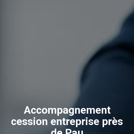
Accompagnement
cession entreprise près
de Pau