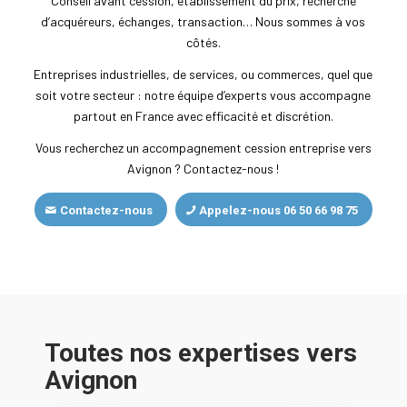
Conseil avant cession, établissement du prix, recherche
d’acquéreurs, échanges, transaction… Nous sommes à vos
côtés.
Entreprises industrielles, de services, ou commerces, quel que
soit votre secteur : notre équipe d’experts vous accompagne
partout en France avec efficacité et discrétion.
Vous recherchez un accompagnement cession entreprise vers
Avignon ? Contactez-nous !
Contactez-nous
Appelez-nous 06 50 66 98 75
Toutes nos expertises vers
Avignon