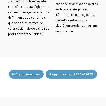
transaction. Elle nécessite
cession. Un cabinet spécialisé
une réflexion stratégique. Le
veillera à protéger vos
cabinet vous guidera dans la
informations stratégiques,
définition de vos priorités,
garantissant ainsi une
que ce soit en termes de
discrétion totale tout au long
valorisation, de délais, ou du
du processus.
profil de repreneur idéal.
Contactez-nous
Appelez-nous 06 50 66 98 75