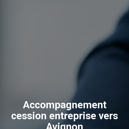
Accompagnement
cession entreprise vers
Avignon