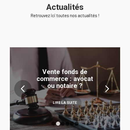
Actualités
Retrouvez ici toutes nos actualités !
Vente fonds de
commerce : avocat
ou notaire ?
Suivant
LIRE LA SUITE
1
2
3
4
5
6