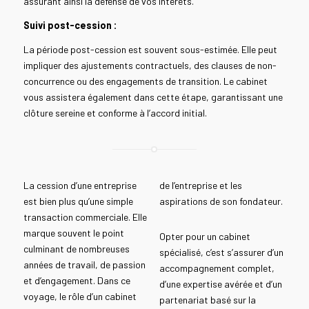
assurant ainsi la défense de vos intérêts.
Suivi post-cession :
La période post-cession est souvent sous-estimée. Elle peut
impliquer des ajustements contractuels, des clauses de non-
concurrence ou des engagements de transition. Le cabinet
vous assistera également dans cette étape, garantissant une
clôture sereine et conforme à l’accord initial.
La cession d’une entreprise
de l’entreprise et les
est bien plus qu’une simple
aspirations de son fondateur.
transaction commerciale. Elle
marque souvent le point
Opter pour un cabinet
culminant de nombreuses
spécialisé, c’est s’assurer d’un
années de travail, de passion
accompagnement complet,
et d’engagement. Dans ce
d’une expertise avérée et d’un
voyage, le rôle d’un cabinet
partenariat basé sur la