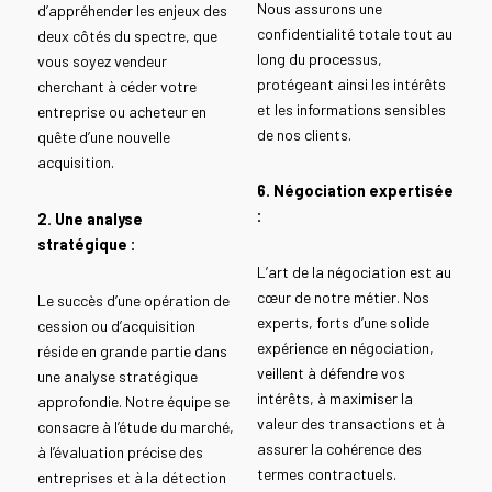
Nous assurons une
d’appréhender les enjeux des
confidentialité totale tout au
deux côtés du spectre, que
long du processus,
vous soyez vendeur
protégeant ainsi les intérêts
cherchant à céder votre
et les informations sensibles
entreprise ou acheteur en
de nos clients.
quête d’une nouvelle
acquisition.
6. Négociation expertisée
:
2. Une analyse
stratégique :
L’art de la négociation est au
cœur de notre métier. Nos
Le succès d’une opération de
experts, forts d’une solide
cession ou d’acquisition
expérience en négociation,
réside en grande partie dans
veillent à défendre vos
une analyse stratégique
intérêts, à maximiser la
approfondie. Notre équipe se
valeur des transactions et à
consacre à l’étude du marché,
assurer la cohérence des
à l’évaluation précise des
termes contractuels.
entreprises et à la détection