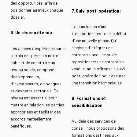
des opportunités, afin de
positionner au mieux chaque
7. Suivi post-opération :
dossier.
La conclusion d’une
3. Un réseau étendu :
transaction n’est que le début
d’une nouvelle phase. Qu’il
s’agisse d’intégrer une
Les années d’expérience sur le
entreprise acquise ou de
terrain ont permis à notre
repositionner une entreprise
cabinet de construire un
vendue, nous offrons un suivi
réseau solide, composé
post-opération pour assurer
d’entrepreneurs,
une transition harmonieuse.
d’investisseurs, de banques
et d’experts sectoriels. Ce
réseau est essentiel pour
8. Formations et
mettre en relation les parties
sensibilisation :
appropriées et faciliter des
accords mutuellement
Au-delà des services de
bénéfiques.
conseil, nous proposons des
formations destinées aux