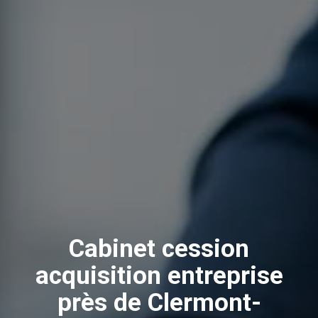
Cabinet cession
acquisition entreprise
près de Clermont-