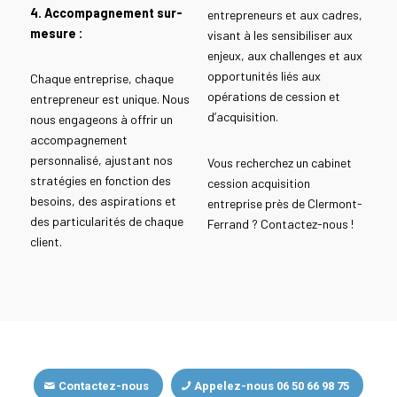
4. Accompagnement sur-
entrepreneurs et aux cadres,
mesure :
visant à les sensibiliser aux
enjeux, aux challenges et aux
opportunités liés aux
Chaque entreprise, chaque
opérations de cession et
entrepreneur est unique. Nous
d’acquisition.
nous engageons à offrir un
accompagnement
personnalisé, ajustant nos
Vous recherchez un cabinet
stratégies en fonction des
cession acquisition
besoins, des aspirations et
entreprise près de Clermont-
des particularités de chaque
Ferrand ? Contactez-nous !
client.
Contactez-nous
Appelez-nous 06 50 66 98 75