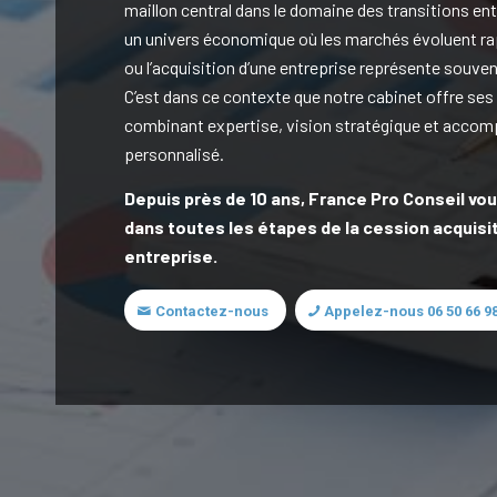
maillon central dans le domaine des transitions en
un univers économique où les marchés évoluent ra
ou l’acquisition d’une entreprise représente souve
C’est dans ce contexte que notre cabinet offre ses
combinant expertise, vision stratégique et acc
personnalisé.
Depuis près de 10 ans, France Pro Conseil v
dans toutes les étapes de la cession acquisi
entreprise.
Contactez-nous
Appelez-nous 06 50 66 98