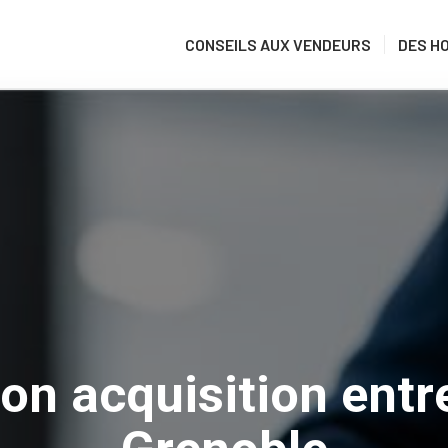
CONSEILS AUX VENDEURS
DES H
on acquisition entr