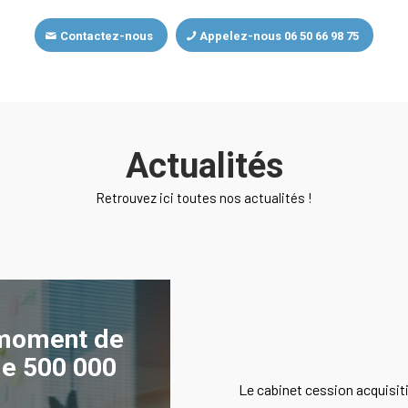
Contactez-nous
Appelez-nous 06 50 66 98 75
Actualités
Retrouvez ici toutes nos actualités !
 moment de
 de 500 000
Le cabinet cession acquisitio