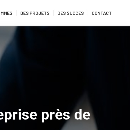
OMMES
DES PROJETS
DES SUCCES
CONTACT
eprise près de