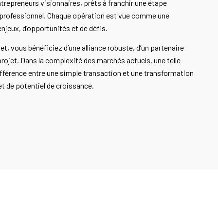
trepreneurs visionnaires, prêts à franchir une étape
s professionnel. Chaque opération est vue comme une
enjeux, d’opportunités et de défis.
et, vous bénéficiez d’une alliance robuste, d’un partenaire
 projet. Dans la complexité des marchés actuels, une telle
différence entre une simple transaction et une transformation
et de potentiel de croissance.