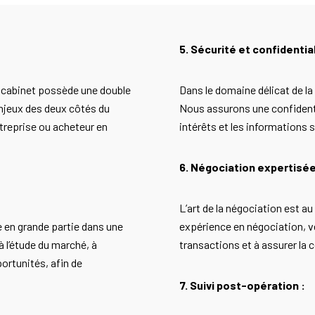
5. Sécurité et confidential
e cabinet possède une double
Dans le domaine délicat de la 
njeux des deux côtés du
Nous assurons une confidenti
treprise ou acheteur en
intérêts et les informations s
6. Négociation expertisée
L’art de la négociation est a
e en grande partie dans une
expérience en négociation, ve
 l’étude du marché, à
transactions et à assurer la
portunités, afin de
7. Suivi post-opération :