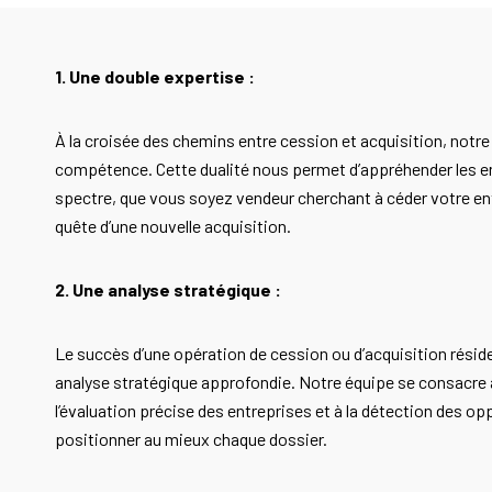
1. Une double expertise :
À la croisée des chemins entre cession et acquisition, notr
compétence. Cette dualité nous permet d’appréhender les e
spectre, que vous soyez vendeur cherchant à céder votre en
quête d’une nouvelle acquisition.
2. Une analyse stratégique :
Le succès d’une opération de cession ou d’acquisition résid
analyse stratégique approfondie. Notre équipe se consacre à
l’évaluation précise des entreprises et à la détection des op
positionner au mieux chaque dossier.