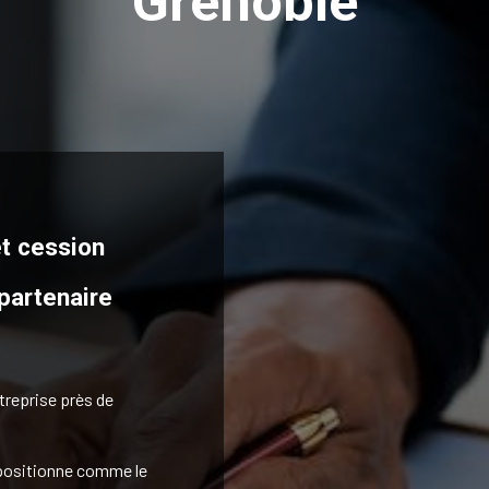
Grenoble
et cession
 partenaire
treprise près de
 positionne comme le