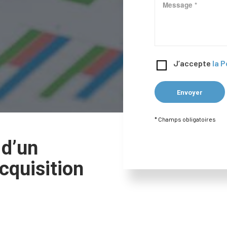
J’accepte
la P
* Champs obligatoires
 d’un
cquisition