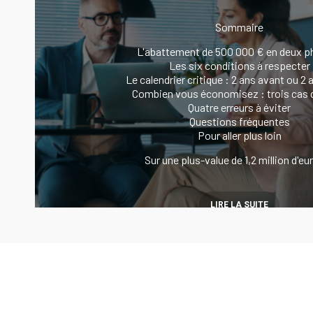
Sommaire
L'abattement de 500 000 € en deux p
Les six conditions à respecter
Le calendrier critique : 2 ans avant ou 2 
Combien vous économisez : trois cas c
Quatre erreurs à éviter
Questions fréquentes
Pour aller plus loin
Sur une plus-value de 1,2 million d'e
LIRE LA SUITE