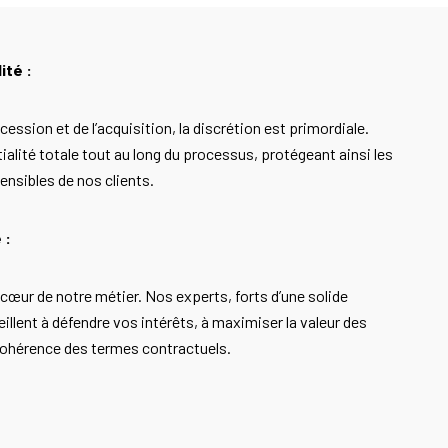
ité :
cession et de l’acquisition, la discrétion est primordiale.
alité totale tout au long du processus, protégeant ainsi les
ensibles de nos clients.
 :
u cœur de notre métier. Nos experts, forts d’une solide
illent à défendre vos intérêts, à maximiser la valeur des
 cohérence des termes contractuels.