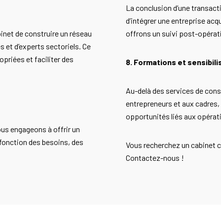
La conclusion d’une transactio
d’intégrer une entreprise ac
binet de construire un réseau
offrons un suivi post-opérat
 et d’experts sectoriels. Ce
opriées et faciliter des
8. Formations et sensibili
Au-delà des services de con
entrepreneurs et aux cadres, 
opportunités liés aux opérati
us engageons à offrir un
fonction des besoins, des
Vous recherchez un cabinet c
Contactez-nous !