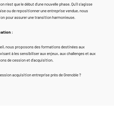
n n’est que le début d’une nouvelle phase. Qu’il s’agisse
quise ou de repositionner une entreprise vendue, nous
ion pour assurer une transition harmonieuse.
sation :
seil, nous proposons des formations destinées aux
visant à les sensibiliser aux enjeux, aux challenges et aux
ons de cession et d’acquisition.
ession acquisition entreprise près de Grenoble ?