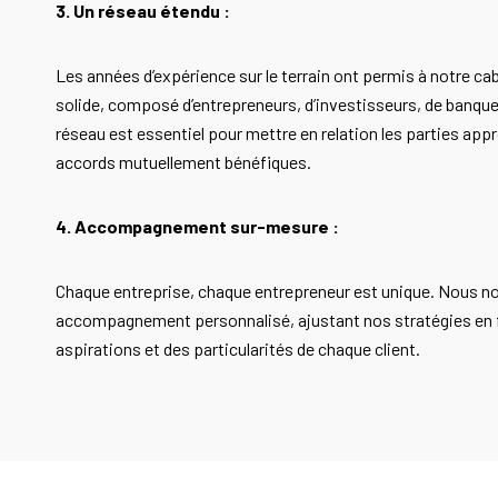
3. Un réseau étendu :
Les années d’expérience sur le terrain ont permis à notre ca
solide, composé d’entrepreneurs, d’investisseurs, de banques
réseau est essentiel pour mettre en relation les parties appr
accords mutuellement bénéfiques.
4. Accompagnement sur-mesure :
Chaque entreprise, chaque entrepreneur est unique. Nous no
accompagnement personnalisé, ajustant nos stratégies en 
aspirations et des particularités de chaque client.