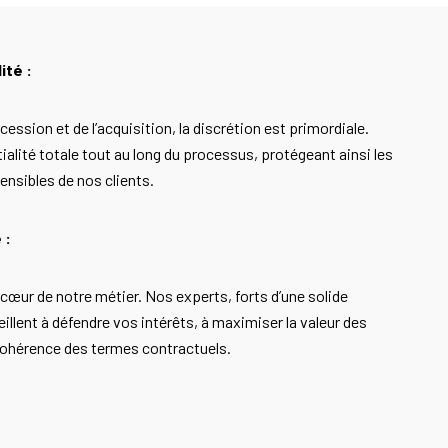
ité :
cession et de l’acquisition, la discrétion est primordiale.
alité totale tout au long du processus, protégeant ainsi les
ensibles de nos clients.
 :
u cœur de notre métier. Nos experts, forts d’une solide
illent à défendre vos intérêts, à maximiser la valeur des
 cohérence des termes contractuels.