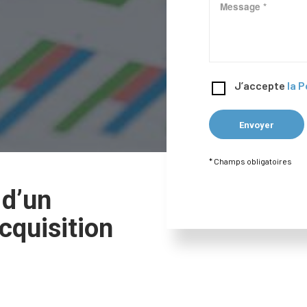
J’accepte
la P
* Champs obligatoires
 d’un
cquisition