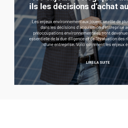
ils les décisions d’achat au
Les enjeux environnementaux jouent un rôle de plu
dans les décisions d'acquisition d'entreprise a
préoccupations environnementales sont devenu
essentielle de la due diligence et de l'évaluation des r
d'une entreprise. Voici comment les enjeux
LIRE LA SUITE