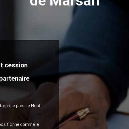
de Marsan
et cession
 partenaire
treprise près de Mont
 positionne comme le