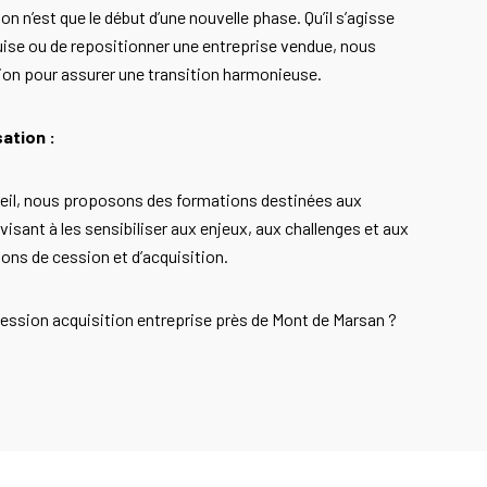
n n’est que le début d’une nouvelle phase. Qu’il s’agisse
quise ou de repositionner une entreprise vendue, nous
ion pour assurer une transition harmonieuse.
sation :
seil, nous proposons des formations destinées aux
visant à les sensibiliser aux enjeux, aux challenges et aux
ons de cession et d’acquisition.
ession acquisition entreprise près de Mont de Marsan ?