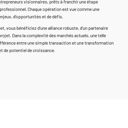
trepreneurs visionnaires, prêts à franchir une étape
s professionnel. Chaque opération est vue comme une
enjeux, d’opportunités et de défis.
et, vous bénéficiez d’une alliance robuste, d’un partenaire
 projet. Dans la complexité des marchés actuels, une telle
différence entre une simple transaction et une transformation
et de potentiel de croissance.