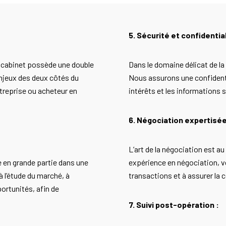
5. Sécurité et confidential
e cabinet possède une double
Dans le domaine délicat de la 
njeux des deux côtés du
Nous assurons une confidenti
treprise ou acheteur en
intérêts et les informations s
6. Négociation expertisée
L’art de la négociation est a
e en grande partie dans une
expérience en négociation, ve
 l’étude du marché, à
transactions et à assurer la
portunités, afin de
7. Suivi post-opération :