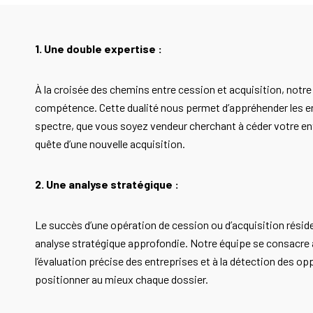
1. Une double expertise :
À la croisée des chemins entre cession et acquisition, notr
compétence. Cette dualité nous permet d’appréhender les e
spectre, que vous soyez vendeur cherchant à céder votre en
quête d’une nouvelle acquisition.
2. Une analyse stratégique :
Le succès d’une opération de cession ou d’acquisition résid
analyse stratégique approfondie. Notre équipe se consacre à
l’évaluation précise des entreprises et à la détection des op
positionner au mieux chaque dossier.