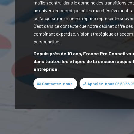
maillon central dans le domaine des transitions en
un univers économique où les marchés évoluent ra
ou l’acquisition d’une entreprise représente souve
C’est dans ce contexte que notre cabinet offre ses
combinant expertise, vision stratégique et acc
personnalisé.
Depuis près de 10 ans, France Pro Conseil v
dans toutes les étapes de la cession acquisi
entreprise.
Contactez-nous
Appelez-nous 06 50 66 98