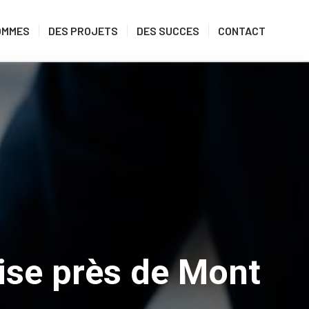
OMMES
DES PROJETS
DES SUCCES
CONTACT
rise près de Mont