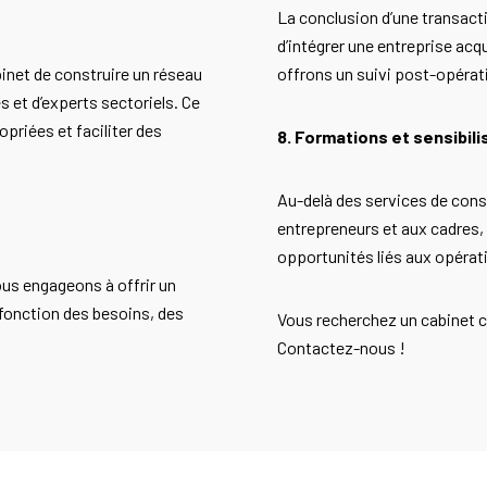
La conclusion d’une transactio
d’intégrer une entreprise ac
binet de construire un réseau
offrons un suivi post-opérat
 et d’experts sectoriels. Ce
opriées et faciliter des
8. Formations et sensibili
Au-delà des services de con
entrepreneurs et aux cadres, 
opportunités liés aux opérati
us engageons à offrir un
fonction des besoins, des
Vous recherchez un cabinet c
Contactez-nous !