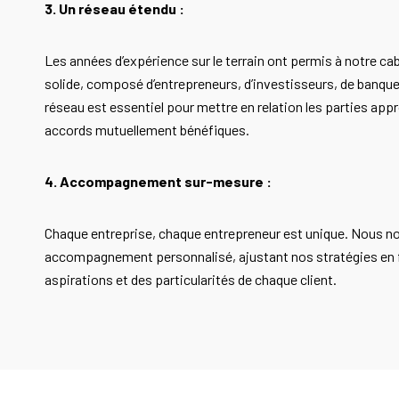
3. Un réseau étendu :
Les années d’expérience sur le terrain ont permis à notre ca
solide, composé d’entrepreneurs, d’investisseurs, de banques
réseau est essentiel pour mettre en relation les parties appr
accords mutuellement bénéfiques.
4. Accompagnement sur-mesure :
Chaque entreprise, chaque entrepreneur est unique. Nous no
accompagnement personnalisé, ajustant nos stratégies en 
aspirations et des particularités de chaque client.