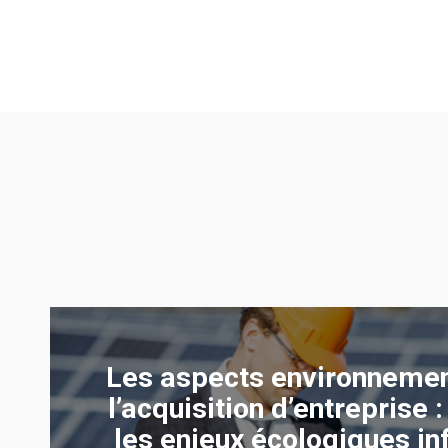
Les aspects environneme
l’acquisition d’entreprise
les enjeux écologiques in