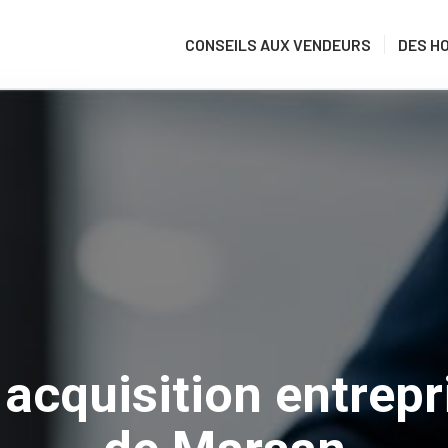
CONSEILS AUX VENDEURS
DES H
acquisition entrep