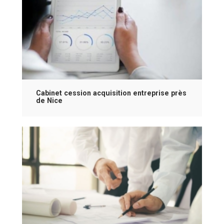
Cabinet cession acquisition entreprise près
de Nice