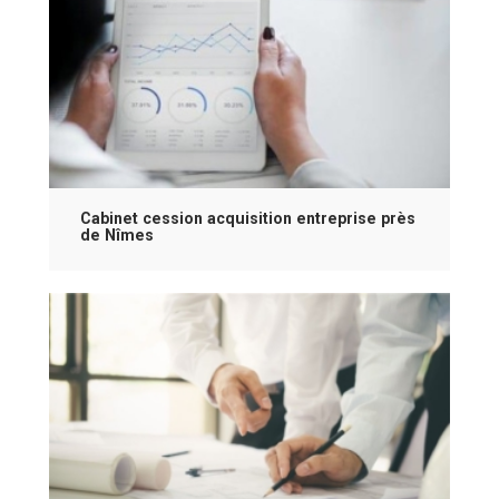
Cabinet cession acquisition entreprise près
de Nîmes