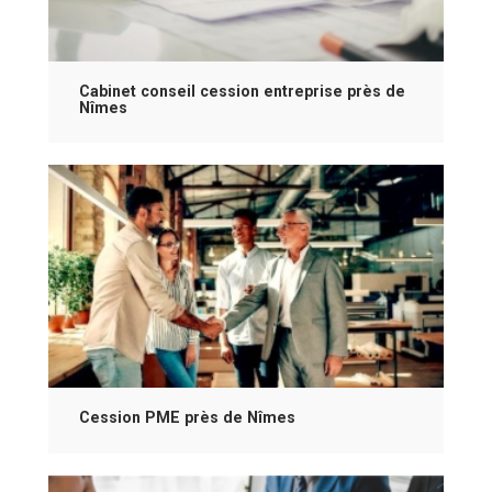
Cabinet conseil cession entreprise près de
Nîmes
Cession PME près de Nîmes