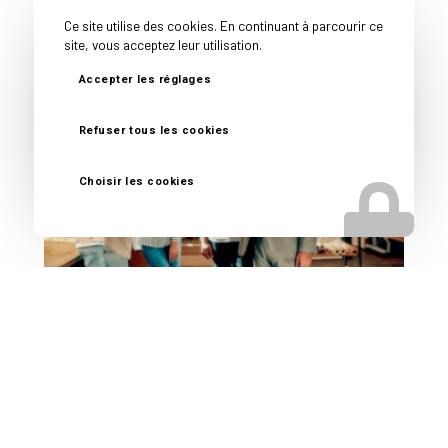
Courtier en vente d'entreprise près de
Ce site utilise des cookies. En continuant à parcourir ce
Nîmes
site, vous acceptez leur utilisation.
Accepter les réglages
Refuser tous les cookies
Choisir les cookies
Reprise d’entreprise près de Nîmes