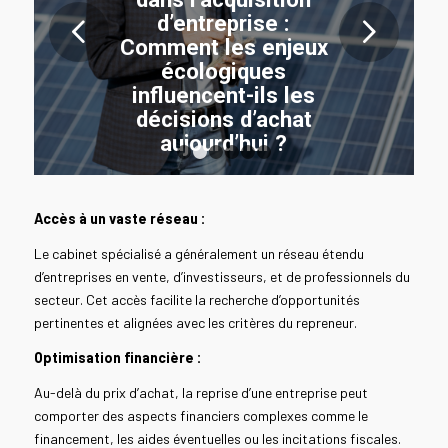
d’entreprise :
Suivant
Comment les enjeux
écologiques
influencent-ils les
décisions d’achat
aujourd’hui ?
1
2
3
4
5
6
LIRE LA SUITE
Accès à un vaste réseau :
Le cabinet spécialisé a généralement un réseau étendu
d’entreprises en vente, d’investisseurs, et de professionnels du
secteur. Cet accès facilite la recherche d’opportunités
pertinentes et alignées avec les critères du repreneur.
Optimisation financière :
Au-delà du prix d’achat, la reprise d’une entreprise peut
comporter des aspects financiers complexes comme le
financement, les aides éventuelles ou les incitations fiscales.