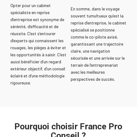
Opter pour un cabinet
En somme, dans le voyage
spécialiste en reprise
souvent tumultueux qu’est la
d’entreprise est synonyme de
reprise d’entreprise, le cabinet
sérénité, d’efficacité et de
spécialisé se positionne
réussite. C’est s’entourer
comme le co-pilote avisé,
d’experts qui connaissent les
garantissant une trajectoire
rouages, les pièges à éviter et
claire, une navigation
les opportunités à saisir. C’est
sécurisée et une arrivée sur le
aussi bénéficier d’un regard
terrain de l’entreprenariat
extérieur objectif, d’un conseil
avec les meilleures
éclairé et d’une méthodologie
perspectives de succès.
rigoureuse.
Pourquoi choisir France Pro
Conseil ?