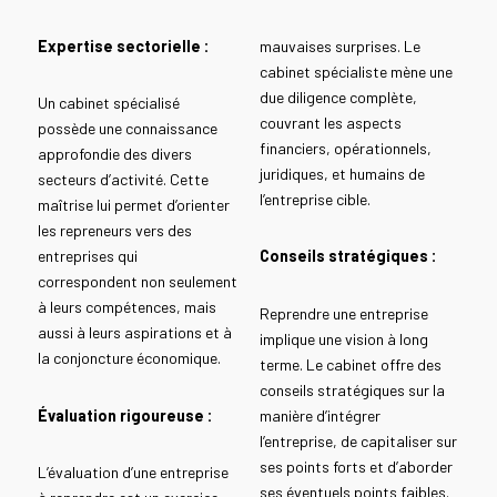
Expertise sectorielle :
mauvaises surprises. Le
cabinet spécialiste mène une
due diligence complète,
Un cabinet spécialisé
couvrant les aspects
possède une connaissance
financiers, opérationnels,
approfondie des divers
juridiques, et humains de
secteurs d’activité. Cette
l’entreprise cible.
maîtrise lui permet d’orienter
les repreneurs vers des
entreprises qui
Conseils stratégiques :
correspondent non seulement
à leurs compétences, mais
Reprendre une entreprise
aussi à leurs aspirations et à
implique une vision à long
la conjoncture économique.
terme. Le cabinet offre des
conseils stratégiques sur la
Évaluation rigoureuse :
manière d’intégrer
l’entreprise, de capitaliser sur
ses points forts et d’aborder
L’évaluation d’une entreprise
ses éventuels points faibles.