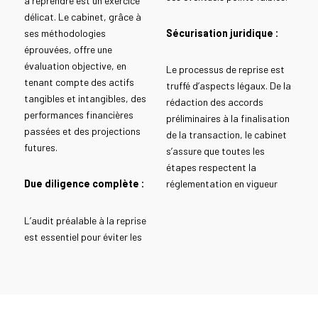
à reprendre est un exercice
délicat. Le cabinet, grâce à
ses méthodologies
Sécurisation juridique :
éprouvées, offre une
évaluation objective, en
Le processus de reprise est
tenant compte des actifs
truffé d’aspects légaux. De la
tangibles et intangibles, des
rédaction des accords
performances financières
préliminaires à la finalisation
passées et des projections
de la transaction, le cabinet
futures.
s’assure que toutes les
étapes respectent la
Due diligence complète :
réglementation en vigueur
L’audit préalable à la reprise
est essentiel pour éviter les