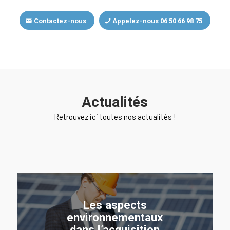
Contactez-nous
Appelez-nous 06 50 66 98 75
Actualités
Retrouvez ici toutes nos actualités !
Les aspects
environnementaux
dans l’acquisition