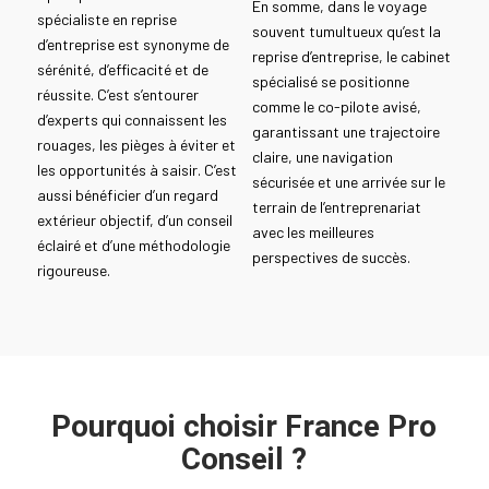
En somme, dans le voyage
spécialiste en reprise
souvent tumultueux qu’est la
d’entreprise est synonyme de
reprise d’entreprise, le cabinet
sérénité, d’efficacité et de
spécialisé se positionne
réussite. C’est s’entourer
comme le co-pilote avisé,
d’experts qui connaissent les
garantissant une trajectoire
rouages, les pièges à éviter et
claire, une navigation
les opportunités à saisir. C’est
sécurisée et une arrivée sur le
aussi bénéficier d’un regard
terrain de l’entreprenariat
extérieur objectif, d’un conseil
avec les meilleures
éclairé et d’une méthodologie
perspectives de succès.
rigoureuse.
Pourquoi choisir France Pro
Conseil ?