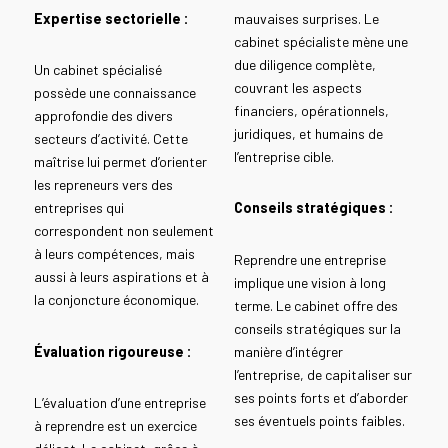
Expertise sectorielle :
mauvaises surprises. Le
cabinet spécialiste mène une
due diligence complète,
Un cabinet spécialisé
couvrant les aspects
possède une connaissance
financiers, opérationnels,
approfondie des divers
juridiques, et humains de
secteurs d’activité. Cette
l’entreprise cible.
maîtrise lui permet d’orienter
les repreneurs vers des
entreprises qui
Conseils stratégiques :
correspondent non seulement
à leurs compétences, mais
Reprendre une entreprise
aussi à leurs aspirations et à
implique une vision à long
la conjoncture économique.
terme. Le cabinet offre des
conseils stratégiques sur la
Évaluation rigoureuse :
manière d’intégrer
l’entreprise, de capitaliser sur
ses points forts et d’aborder
L’évaluation d’une entreprise
ses éventuels points faibles.
à reprendre est un exercice