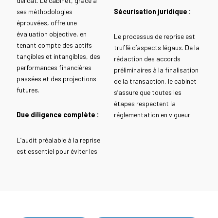
délicat. Le cabinet, grâce à
ses méthodologies
Sécurisation juridique :
éprouvées, offre une
évaluation objective, en
Le processus de reprise est
tenant compte des actifs
truffé d’aspects légaux. De la
tangibles et intangibles, des
rédaction des accords
performances financières
préliminaires à la finalisation
passées et des projections
de la transaction, le cabinet
futures.
s’assure que toutes les
étapes respectent la
Due diligence complète :
réglementation en vigueur
L’audit préalable à la reprise
est essentiel pour éviter les