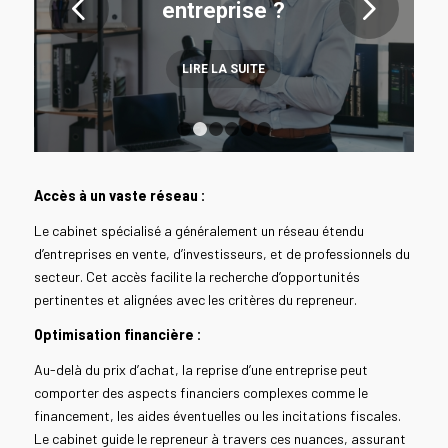
Suivant
entreprise ?
LIRE LA SUITE
1
2
3
4
5
6
Accès à un vaste réseau :
Le cabinet spécialisé a généralement un réseau étendu
d’entreprises en vente, d’investisseurs, et de professionnels du
secteur. Cet accès facilite la recherche d’opportunités
pertinentes et alignées avec les critères du repreneur.
Optimisation financière :
Au-delà du prix d’achat, la reprise d’une entreprise peut
comporter des aspects financiers complexes comme le
financement, les aides éventuelles ou les incitations fiscales.
Le cabinet guide le repreneur à travers ces nuances, assurant