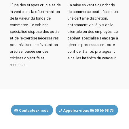
L’une des étapes cruciales de
La mise en vente d’un fonds
la vente est la détermination
de commerce peut nécessiter
de la valeur du fonds de
une certaine discrétion,
commerce. Le cabinet
notamment vis-à-vis de la
spécialisé dispose des outils
clientèle ou des employés. Le
et de l’expertise nécessaires
cabinet spécialisé s’engage à
pour réaliser une évaluation
gérer le processus en toute
précise, basée sur des
confidentialité, protégeant
critères objectifs et
ainsi les intérêts du vendeur.
reconnus.
Contactez-nous
Appelez-nous 06 50 66 98 75