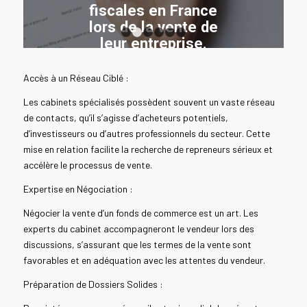
fiscales en France
lors de la vente de
leur entreprise.
1
2
3
4
5
6
Accès à un Réseau Ciblé :
LIRE LA SUITE
Les cabinets spécialisés possèdent souvent un vaste réseau
de contacts, qu’il s’agisse d’acheteurs potentiels,
d’investisseurs ou d’autres professionnels du secteur. Cette
mise en relation facilite la recherche de repreneurs sérieux et
accélère le processus de vente.
Expertise en Négociation :
Négocier la vente d’un fonds de commerce est un art. Les
experts du cabinet accompagneront le vendeur lors des
discussions, s’assurant que les termes de la vente sont
favorables et en adéquation avec les attentes du vendeur.
Préparation de Dossiers Solides :