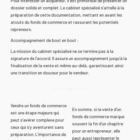
Pour intéresser un acquéreur, il est primordial de présenter un
dossier solide et complet. Le cabinet spécialisé s’attelle à la
préparation de cette documentation, mettant en avant les
atouts du fonds de commerce et rassurant les potentiels
repreneurs.
Accompagnement de bout en bout :
La mission du cabinet spécialisé ne se termine pas à la
signature de l’accord. Il assure un accompagnement jusqu’à la
finalisation de la vente et même au-delà, garantissant ainsi
une transition en douceur pour le vendeur.
Vendre un fonds de commerce
En somme, si la vente d’un
est une étape majeure qui
fonds de commerce marque
peut s’avérer complexe pour
souvent la fin d’un chapitre
ceux qui s’y aventurent sans
pour un entrepreneur, elle
préparation. L’importance de
peut aussi représenter le