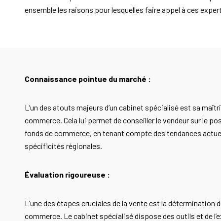
ensemble les raisons pour lesquelles faire appel à ces expert
Connaissance pointue du marché :
L’un des atouts majeurs d’un cabinet spécialisé est sa maît
commerce. Cela lui permet de conseiller le vendeur sur le p
fonds de commerce, en tenant compte des tendances actuell
spécificités régionales.
Évaluation rigoureuse :
L’une des étapes cruciales de la vente est la détermination d
commerce. Le cabinet spécialisé dispose des outils et de l’