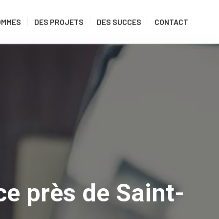
OMMES
DES PROJETS
DES SUCCES
CONTACT
e près de Saint-