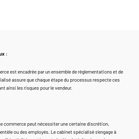
ux :
erce est encadrée par un ensemble de réglementations et de
écialisé assure que chaque étape du processus respecte ces
nt ainsi les risques pour le vendeur.
de commerce peut nécessiter une certaine discrétion,
ientèle ou des employés. Le cabinet spécialisé s’engage à