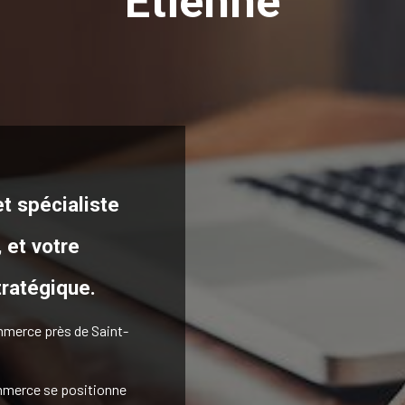
Etienne
t spécialiste
,
et votre
tratégique.
mmerce près de Saint-
ommerce se positionne