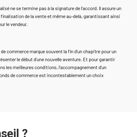
isé ne se termine pas à la signature de l’accord. Il assure un
inalisation de la vente et même au-delà, garantissant ainsi
ur le vendeur.
s de commerce marque souvent la fin d’un chapitre pour un
résenter le début d’une nouvelle aventure. Et pour garantir
dans les meilleures conditions, l’accompagnement d’un
 fonds de commerce est incontestablement un choix
seil ?