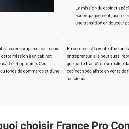
La mission du cabinet spécial
accompagnement jusqu’à la f
une transition en douceur po
t s’avérer complexe pour ceux
En somme, si la vente d’un fond
r cette mission à un cabinet
entrepreneur, elle peut aussi rep
encadré et optimisé. C’est
que cette transition se réalise 
e du fonds de commerce et d’une
cabinet spécialiste en vente de
judicieux.
uoi choisir France Pro Con