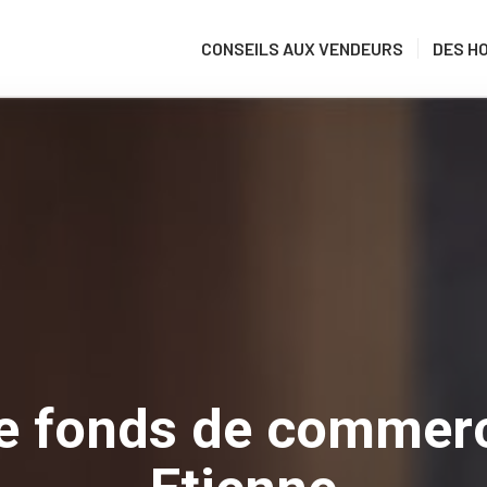
CONSEILS AUX VENDEURS
DES H
te fonds de commerc