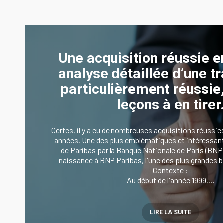
Une acquisition réussie e
analyse détaillée d’une t
particulièrement réussie,
leçons à en tirer
Certes, il y a eu de nombreuses acquisitions réussies
années. Une des plus emblématiques et intéressante
de Paribas par la Banque Nationale de Paris (BNP
naissance à BNP Paribas, l'une des plus grandes
Contexte :
Au début de l'année 1999,…
LIRE LA SUITE