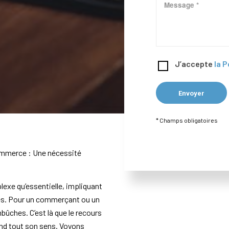
J’accepte
la P
* Champs obligatoires
commerce : Une nécessité
xe qu’essentielle, impliquant
ques. Pour un commerçant ou un
ûches. C’est là que le recours
end tout son sens. Voyons