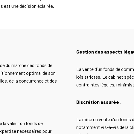
s est une décision éclairée.
Gestion des aspects léga
rise du marché des fonds de
La vente d’un fonds de comm
ositionnement optimal de son
lois strictes. Le cabinet sp
es, de la concurrence et des
contraintes légales, minimisa
Discrétion assurée :
La mise en vente d’un fonds 
e la valeur du fonds de
notamment vis-à-vis de la cl
expertise nécessaires pour