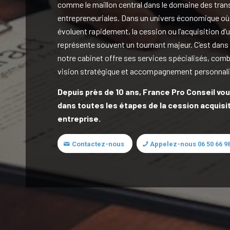
comme le maillon central dans le domaine des tran
entrepreneuriales. Dans un univers économique où
évoluent rapidement, la cession ou l’acquisition d’
représente souvent un tournant majeur. C’est dans
notre cabinet offre ses services spécialisés, comb
vision stratégique et accompagnement personnali
Depuis près de 10 ans, France Pro Conseil v
dans toutes les étapes de la cession acquisi
entreprise.
Contactez-nous
Appelez-nous 06 50 66 98