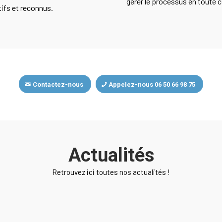
gérer le processus en toute c
tifs et reconnus.
Contactez-nous
Appelez-nous 06 50 66 98 75
Actualités
Retrouvez ici toutes nos actualités !