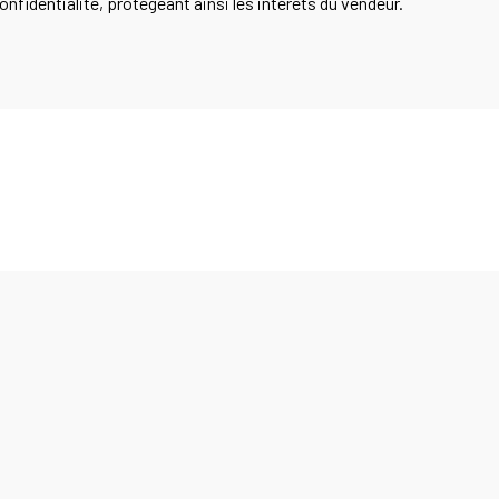
onfidentialité, protégeant ainsi les intérêts du vendeur.