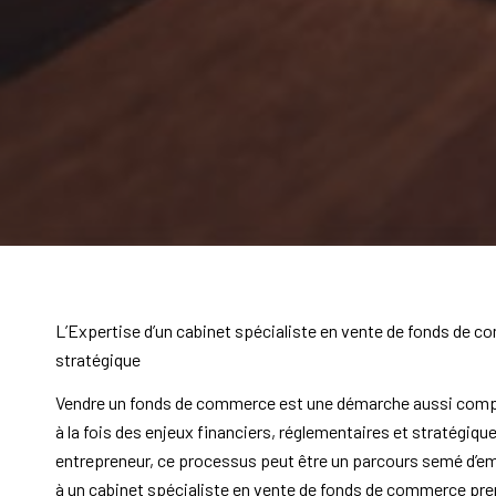
L’Expertise d’un cabinet spécialiste en vente de fonds de 
stratégique
Vendre un fonds de commerce est une démarche aussi comple
à la fois des enjeux financiers, réglementaires et stratégi
entrepreneur, ce processus peut être un parcours semé d’emb
à un cabinet spécialiste en vente de fonds de commerce pr