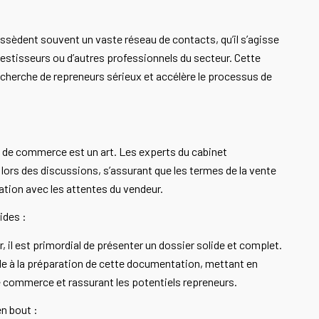
ssèdent souvent un vaste réseau de contacts, qu’il s’agisse
vestisseurs ou d’autres professionnels du secteur. Cette
 recherche de repreneurs sérieux et accélère le processus de
s de commerce est un art. Les experts du cabinet
ors des discussions, s’assurant que les termes de la vente
ation avec les attentes du vendeur.
ides :
, il est primordial de présenter un dossier solide et complet.
lle à la préparation de cette documentation, mettant en
e commerce et rassurant les potentiels repreneurs.
n bout :