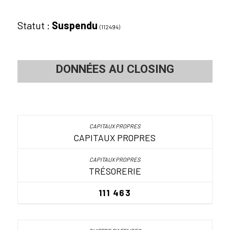
Statut :
Suspendu
(112494)
DONNÉES AU CLOSING
CAPITAUX PROPRES
TRÉSORERIE
111 463