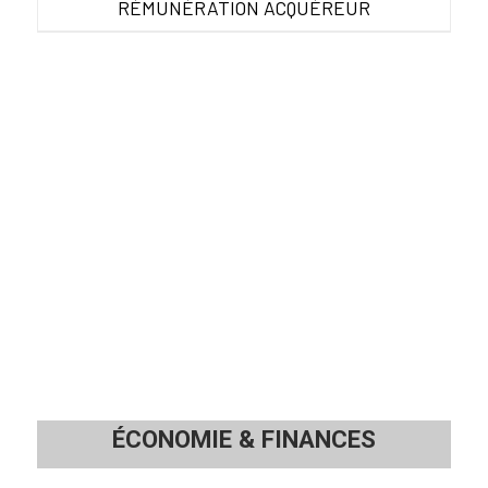
RÉMUNÉRATION ACQUÉREUR
ÉCONOMIE
&
FINANCES