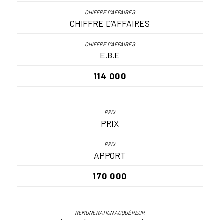
CHIFFRE D’AFFAIRES
E.B.E
114 000
PRIX
APPORT
170 000