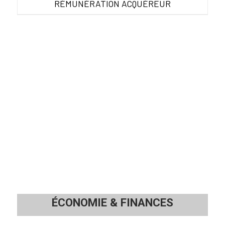
RÉMUNÉRATION ACQUÉREUR
ÉCONOMIE
&
FINANCES