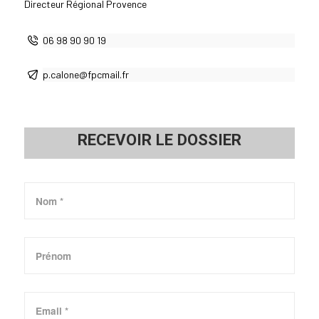
Directeur Régional Provence
06 98 90 90 19
p.calone@fpcmail.fr
RECEVOIR LE DOSSIER