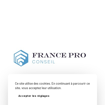
Ce site utilise des cookies. En continuant à parcourir ce
site, vous acceptez leur utilisation.
Accepter les réglages
Couverture
Toutes nos
Mentions
Politique de
Géographique
expertises
Légales
confidentialité