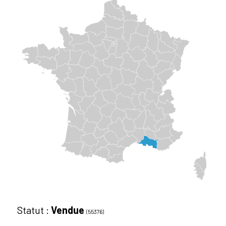
Statut :
Vendue
(55376)