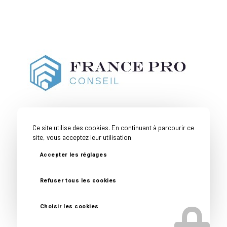
Ce site utilise des cookies. En continuant à parcourir ce
site, vous acceptez leur utilisation.
Accepter les réglages
Couverture
Toutes nos
Mentions
Politique de
Géographique
expertises
Légales
confidentialité
Refuser tous les cookies
© Copyright -
France Pro Conseil
- Site réalisé par
Nexxis
Choisir les cookies