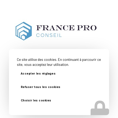
Ce site utilise des cookies. En continuant à parcourir ce
site, vous acceptez leur utilisation.
Accepter les réglages
Couverture
Toutes nos
Mentions
Politique de
Géographique
expertises
Légales
confidentialité
Refuser tous les cookies
© Copyright -
France Pro Conseil
- Site réalisé par
Nexxis
Choisir les cookies