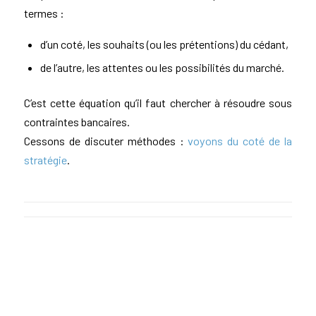
termes :
d’un coté, les souhaits (ou les prétentions) du cédant,
de l’autre, les attentes ou les possibilités du marché.
C’est cette équation qu’il faut chercher à résoudre sous
contraintes bancaires.
Cessons de discuter méthodes :
voyons du coté de la
stratégie
.