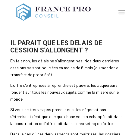
IL PARAIT QUE LES DELAIS DE
CESSION S’ALLONGENT ?
En fait non, les délais ne s’allongent pas. Nos deux dernières
cessions se sont bouclées en moins de 6 mois (du mandat au
transfert de propriété).
L’offre d’entreprises à reprendre est pauvre, les acquéreurs
fondent sur tous les nouveaux sujets comme la misère sur le
monde.
Si vous ne trouvez pas preneur ou si les négociations
s’éternisent c’est que quelque chose vous a échappé soit dans
la construction de l’offre soit dans le marketing de l’offre.
Dans le cas où ces deux aspects sont maitrisés, les dossiers