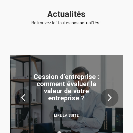
Actualités
Retrouvez ici toutes nos actualités !
Cession d’entreprise :
comment évaluer la
valeur de votre
Suivant
entreprise ?
LIRE LA SUITE