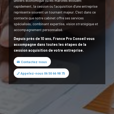
univers économique où les marchés évoluent
rapidement, la cession ou l’acquisition d’une entreprise
représente souvent un tournant majeur. C’est dans ce
contexte que notre cabinet offre ses services
spécialisés, combinant expertise, vision stratégique et
accompagnement personnalisé.
Depuis près de 10 ans, France Pro Conseil vous
accompagne dans toutes les étapes de la
cession acquisition de votre entreprise.
Contactez-nous
Appelez-nous 06 50 66 98 75