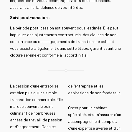
négociation et vous accompagnera lors des discussions,
assurant ainsi la défense de vos intérêts.
Suivi post-cession :
La période post-cession est souvent sous-estimée. Elle peut
impliquer des ajustements contractuels, des clauses de non-
concurrence ou des engagements de transition. Le cabinet
vous assistera également dans cette étape, garantissant une
clôture sereine et conforme à l’accord initial.
La cession d’une entreprise
de l’entreprise et les
est bien plus qu’une simple
aspirations de son fondateur.
transaction commerciale. Elle
marque souvent le point
Opter pour un cabinet
culminant de nombreuses
spécialisé, c’est s’assurer d’un
années de travail, de passion
accompagnement complet,
et d’engagement. Dans ce
d’une expertise avérée et d’un