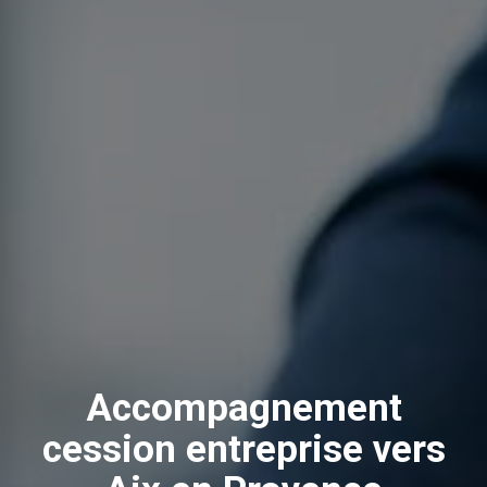
Accompagnement
cession entreprise vers