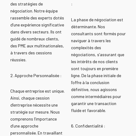
des stratégies de
:
négociation. Notre équipe
rassemble des experts dotés
La phase de négociation est
d’une expérience significative
déterminante. Nos
dans divers secteurs. Ils ont
consultants sont formés pour
guidé de nombreux clients,
naviguer à travers les
des PME aux multinationales,
complexités des
à travers des cessions
négociations, s’assurant que
réussies.
les intérêts de nos clients
sont toujours en première
2. Approche Personnalisée :
ligne. De la phase initiale de
l’offre à la conclusion
définitive, nous agissons
Chaque entreprise est unique.
comme intermédiaires pour
Ainsi, chaque cession
garantir une transaction
d’entreprise nécessite une
fluide et favorable.
stratégie sur mesure. Nous
comprenons l’importance
d’une approche
6. Confidentialité :
personnalisée. En travaillant