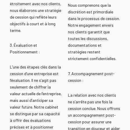
étroitement avec nos clients,
Nous comprenons que la
nous élaborons une stratégie
discrétion est primordiale
de cession qui reflète leurs
dans le processus de cession.
objectifs à court et à long
Notre engagement envers
terme.
nos clients garantit que
toutes les discussions,
3. Évaluation et
documentations et
Positionnement :
stratégies restent
strictement confidentielles.
L’une des étapes clés dans la
cession d’une entreprise est
7. Accompagnement post-
l’évaluation. Il ne s’agit pas
cession :
seulement de chiffrer la
valeur actuelle de l’entreprise,
La relation avec nos clients
mais aussi d’anticiper sa
ne s’arrête pas une fois la
valeur future. Notre cabinet
cession conclue. Nous offrons
se distingue par sa capacité
un accompagnement post-
à offrir des évaluations
cession pour assurer une
précises et à positionner
transition en douceur et aider