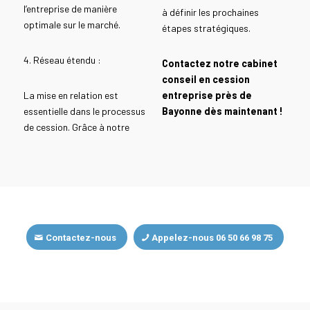
l’entreprise de manière
à définir les prochaines
optimale sur le marché.
étapes stratégiques.
4. Réseau étendu :
Contactez notre cabinet
conseil en cession
La mise en relation est
entreprise près de
essentielle dans le processus
Bayonne dès maintenant !
de cession. Grâce à notre
Contactez-nous
Appelez-nous 06 50 66 98 75