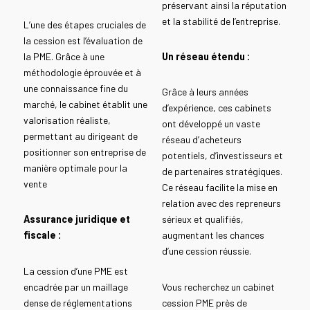
préservant ainsi la réputation
et la stabilité de l’entreprise.
L’une des étapes cruciales de
la cession est l’évaluation de
la PME. Grâce à une
Un réseau étendu :
méthodologie éprouvée et à
une connaissance fine du
Grâce à leurs années
marché, le cabinet établit une
d’expérience, ces cabinets
valorisation réaliste,
ont développé un vaste
permettant au dirigeant de
réseau d’acheteurs
positionner son entreprise de
potentiels, d’investisseurs et
manière optimale pour la
de partenaires stratégiques.
vente
Ce réseau facilite la mise en
relation avec des repreneurs
Assurance juridique et
sérieux et qualifiés,
fiscale :
augmentant les chances
d’une cession réussie.
La cession d’une PME est
encadrée par un maillage
Vous recherchez un cabinet
dense de réglementations
cession PME près de