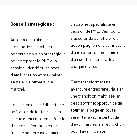
Conseil stratégique :
un cabinet spécialiste en
cession de PME, c’est donc
s’assurer de bénéficier d’un
Au-delà de la simple
accompagnement sur mesure,
transaction, le cabinet
d’une expertise reconnue et
apporte sa vision stratégique
d’un soutien sans faille à
pour préparer la PME à la
chaque étape.
cession, identifier les axes
d’amélioration et maximiser
sa valeur ajoutée sur le
C’est transformer une
marché.
aventure entrepreneuriale en
une transition maîtrisée, et
c’est s’offrir l’opportunité de
La cession d’une PME est une
tourner la page en toute
opération délicate, riche en
sérénité, avec la certitude
enjeux et en émotions. Pour le
d’avoir fait les meilleurs choix
dirigeant, c’est souvent le
pour l’avenir de son
fruit de nombreuses années