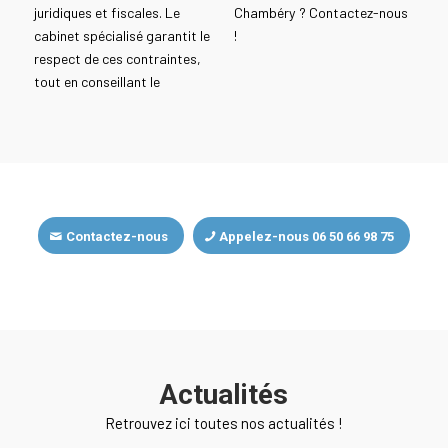
juridiques et fiscales. Le
Chambéry ? Contactez-nous
cabinet spécialisé garantit le
!
respect de ces contraintes,
tout en conseillant le
Contactez-nous
Appelez-nous 06 50 66 98 75
Actualités
Retrouvez ici toutes nos actualités !