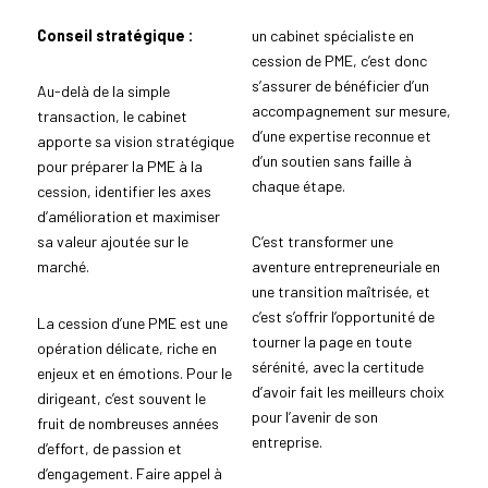
Conseil stratégique :
un cabinet spécialiste en
cession de PME, c’est donc
s’assurer de bénéficier d’un
Au-delà de la simple
accompagnement sur mesure,
transaction, le cabinet
d’une expertise reconnue et
apporte sa vision stratégique
d’un soutien sans faille à
pour préparer la PME à la
chaque étape.
cession, identifier les axes
d’amélioration et maximiser
sa valeur ajoutée sur le
C’est transformer une
marché.
aventure entrepreneuriale en
une transition maîtrisée, et
c’est s’offrir l’opportunité de
La cession d’une PME est une
tourner la page en toute
opération délicate, riche en
sérénité, avec la certitude
enjeux et en émotions. Pour le
d’avoir fait les meilleurs choix
dirigeant, c’est souvent le
pour l’avenir de son
fruit de nombreuses années
entreprise.
d’effort, de passion et
d’engagement. Faire appel à