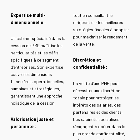
Expertise multi-
tout en conseillant le
dimensionnelle :
dirigeant sur les meilleures
stratégies fiscales à adopter
pour maximiser le rendement
Un cabinet spécialisé dans la
de la vente.
cession de PME maîtrise les
particularités et les défis
spécifiques à ce segment
Discrétion et
d’entreprises. Son expertise
confidentialité :
couvre les dimensions
financières, opérationnelles,
La vente d’une PME peut
humaines et stratégiques,
nécessiter une discrétion
garantissant une approche
totale pour protéger les
holistique de la cession.
intérêts des salariés, des
partenaires et des clients.
Valorisation juste et
Les cabinets spécialisés
pertinente :
s’engagent à opérer dans la
plus grande confidentialité,