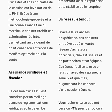
préservant ainsi la réputation
L’une des étapes cruciales de
et la stabilité de l’entreprise.
la cession est l’évaluation de
la PME. Grâce à une
méthodologie éprouvée et à
Un réseau étendu :
une connaissance fine du
marché, le cabinet établit une
Grâce à leurs années
valorisation réaliste,
d’expérience, ces cabinets
permettant au dirigeant de
ont développé un vaste
positionner son entreprise de
réseau d’acheteurs
manière optimale pour la
potentiels, d’investisseurs et
vente
de partenaires stratégiques.
Ce réseau facilite la mise en
Assurance juridique et
relation avec des repreneurs
fiscale :
sérieux et qualifiés,
augmentant les chances
d’une cession réussie.
La cession d’une PME est
encadrée par un maillage
dense de réglementations
Vous recherchez un cabinet
juridiques et fiscales. Le
cession PME près de Toulon ?