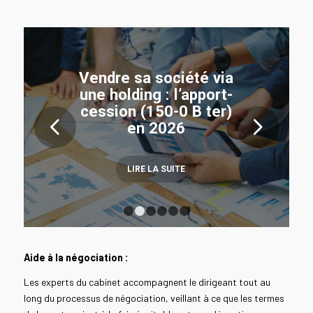
Vendre sa société via
une holding : l’apport-
cession (150-0 B ter)
Suivant
en 2026
LIRE LA SUITE
1
2
3
4
5
6
Aide à la négociation :
Les experts du cabinet accompagnent le dirigeant tout au
long du processus de négociation, veillant à ce que les termes