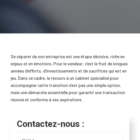
Se séparer de son entreprise est une étape décisive, riche en
enjeux et en émotions. Pour le vendeur, c’est le fruit de longues
années d’efforts, d’investissements et de sacrifices qui est en
jeu. Dans ce cadre, le recours à un cabinet spécialisé pour
accompagner cette transition n’est pas une simple option,
mais une démarche essentielle pour garantir une transaction
réussie et conforme à ses aspirations.
Contactez-nous :