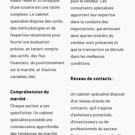
valeur réelle et stratégique
pour le vendeur. Les
d’une société est une tâche
consultants spécialisés
complexe. Le cabinet
apportent leur expertise
spécialisé dispose des outils,
dans la conduite des
des méthodologies et de
négociations, garantissant
l’expertise nécessaires pour
ainsi que les intérêts du
fournir une évaluation
vendeur sont préservés et
précise, en tenant compte
que la transaction se déroule
des actifs, des flux
dans les meilleures
financiers, du positionnement
conditions.
sur le marché, et d’autres
variables clés.
Réseau de contacts :
Compréhension du
Un cabinet spécialisé dispose
marché :
d’un réseau étendu de
Chaque secteur a ses
contacts, qu’il s’agisse
spécificités. Un cabinet
d’acheteurs potentiels,
spécialisé possède une
d’investisseurs ou de
connaissance approfondie
professionnels du secteur.
des tendances du marché,