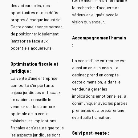
Cette mise en relation facilite
des acteurs clés, des
la recherche d’acquéreurs
opportunités et des défis
sérieux et alignés avec la
propres à chaque industrie.
vision du vendeur.
Cette connaissance permet
de positionner idéalement
Accompagnement humain
l’entreprise face aux
:
potentiels acquéreurs.
La vente d’une entreprise est
Optimisation fiscale et
aussi un enjeu humain. Le
juridique :
cabinet prend en compte
La vente d’une entreprise
cette dimension, aidant le
comporte d’importants
vendeur à gérer les
enjeux juridiques et fiscaux.
implications émotionnelles, à
Le cabinet conseille le
communiquer avec les parties
vendeur sur la structure
prenantes et à préparer une
optimale de la vente,
éventuelle transition.
minimise les implications
fiscales et s’assure que tous
Suivi post-vente :
les aspects juridiques sont