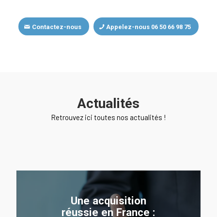
Contactez-nous
Appelez-nous 06 50 66 98 75
Actualités
Retrouvez ici toutes nos actualités !
Une acquisition
réussie en France :