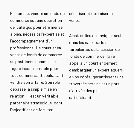
En somme, vendre un fonds de
sécuriser et optimiser la
commerce est une opération
vente.
délicate qui, pour être menée
à bien, nécessite l’expertise et
Ainsi, au lieu de naviguer seul
l’accompagnement d’un
dans les eaux parfois
professionnel. Le courtier en
turbulentes de la cession de
vente de fonds de commerce
fonds de commerce, faire
se positionne comme une
appel à un courtier permet
figure incontournable pour
d’embarquer un expert aguerri
tout commerçant souhaitant
à vos côtés, garantissant une
vendre son affaire. Son rôle
traversée sereine et un port
dépasse la simple mise en
d’arrivée des plus
relation : il est un véritable
satisfaisants.
partenaire stratégique, dont
l’objectif est de faciliter,