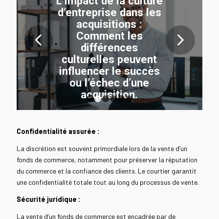
L’impact de la culture
d’entreprise dans les
acquisitions :
Comment les
Suivant
différences
culturelles peuvent
influencer le succès
ou l’échec d’une
acquisition.
1
2
3
4
5
6
LIRE LA SUITE
Confidentialité assurée :
La discrétion est souvent primordiale lors de la vente d’un
fonds de commerce, notamment pour préserver la réputation
du commerce et la confiance des clients. Le courtier garantit
une confidentialité totale tout au long du processus de vente.
Sécurité juridique :
La vente d’un fonds de commerce est encadrée par de