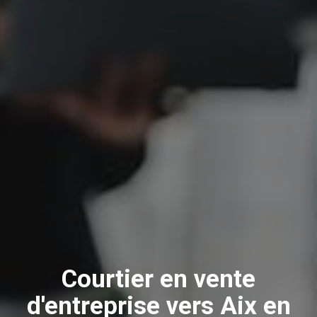
Courtier en vente
d'entreprise vers Aix en