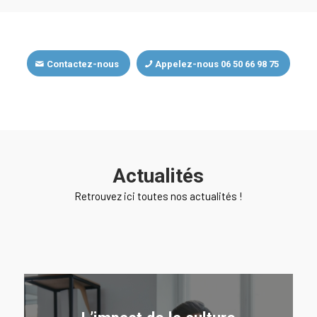
Contactez-nous
Appelez-nous 06 50 66 98 75
Actualités
Retrouvez ici toutes nos actualités !