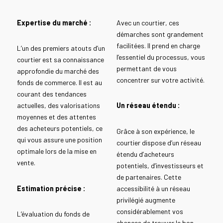
Expertise du marché :
Avec un courtier, ces
démarches sont grandement
facilitées. Il prend en charge
L’un des premiers atouts d’un
l’essentiel du processus, vous
courtier est sa connaissance
permettant de vous
approfondie du marché des
concentrer sur votre activité.
fonds de commerce. Il est au
courant des tendances
actuelles, des valorisations
Un réseau étendu :
moyennes et des attentes
des acheteurs potentiels, ce
Grâce à son expérience, le
qui vous assure une position
courtier dispose d’un réseau
optimale lors de la mise en
étendu d’acheteurs
vente.
potentiels, d’investisseurs et
de partenaires. Cette
Estimation précise :
accessibilité à un réseau
privilégié augmente
considérablement vos
L’évaluation du fonds de
chances de trouver le bon