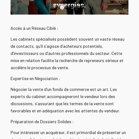
synergies.
1
2
3
4
5
6
LIRE LA SUITE
Accès à un Réseau Ciblé :
Les cabinets spécialisés possèdent souvent un vaste réseau
de contacts, qu’il s’agisse d’acheteurs potentiels,
d’investisseurs ou d’autres professionnels du secteur. Cette
mise en relation facilite la recherche de repreneurs sérieux et
accélère le processus de vente.
Expertise en Négociation :
Négocier la vente d’un fonds de commerce est un art. Les
experts du cabinet accompagneront le vendeur lors des
discussions, s’assurant que les termes de la vente sont
favorables et en adéquation avec les attentes du vendeur.
Préparation de Dossiers Solides :
Pour intéresser un acquéreur, il est primordial de présenter un