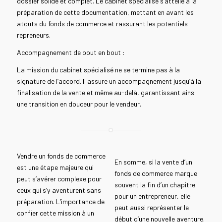
dossier solide et complet. Le cabinet spécialisé s’attelle à la
préparation de cette documentation, mettant en avant les
atouts du fonds de commerce et rassurant les potentiels
repreneurs.
Accompagnement de bout en bout :
La mission du cabinet spécialisé ne se termine pas à la
signature de l’accord. Il assure un accompagnement jusqu’à la
finalisation de la vente et même au-delà, garantissant ainsi
une transition en douceur pour le vendeur.
Vendre un fonds de commerce
En somme, si la vente d’un
est une étape majeure qui
fonds de commerce marque
peut s’avérer complexe pour
souvent la fin d’un chapitre
ceux qui s’y aventurent sans
pour un entrepreneur, elle
préparation. L’importance de
peut aussi représenter le
confier cette mission à un
début d’une nouvelle aventure.