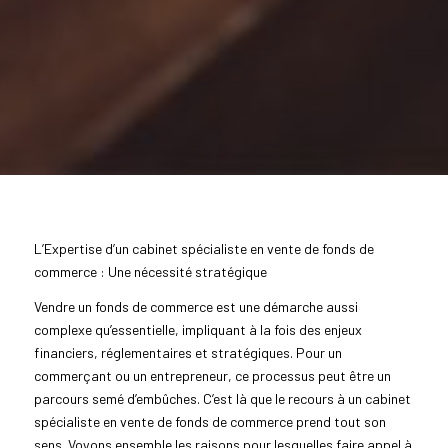
L’Expertise d’un cabinet spécialiste en vente de fonds de
commerce : Une nécessité stratégique
Vendre un fonds de commerce est une démarche aussi
complexe qu’essentielle, impliquant à la fois des enjeux
financiers, réglementaires et stratégiques. Pour un
commerçant ou un entrepreneur, ce processus peut être un
parcours semé d’embûches. C’est là que le recours à un cabinet
spécialiste en vente de fonds de commerce prend tout son
sens. Voyons ensemble les raisons pour lesquelles faire appel à