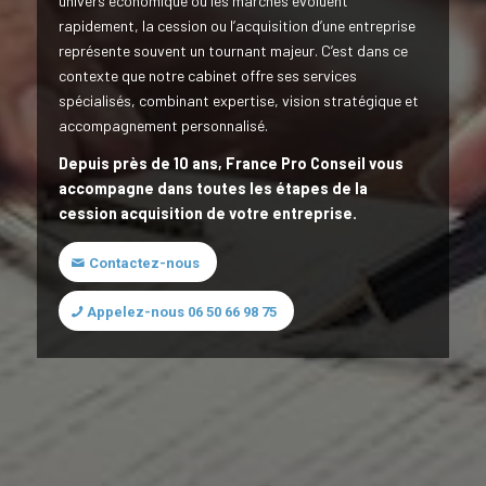
univers économique où les marchés évoluent
rapidement, la cession ou l’acquisition d’une entreprise
représente souvent un tournant majeur. C’est dans ce
contexte que notre cabinet offre ses services
spécialisés, combinant expertise, vision stratégique et
accompagnement personnalisé.
Depuis près de 10 ans, France Pro Conseil vous
accompagne dans toutes les étapes de la
cession acquisition de votre entreprise.
Contactez-nous
Appelez-nous 06 50 66 98 75