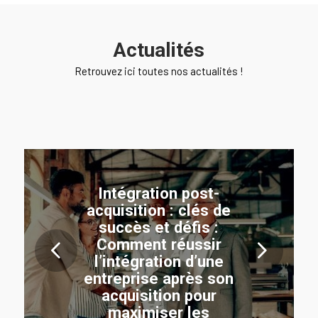
Actualités
Retrouvez ici toutes nos actualités !
Intégration post-
acquisition : clés de
succès et défis :
Comment réussir
Suivant
l’intégration d’une
entreprise après son
acquisition pour
maximiser les