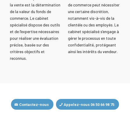
la vente est la détermination
de commerce peut nécessiter
de la valeur du fonds de
une certaine discrétion,
commerce. Le cabinet
notamment vis-à-vis de la
spécialisé dispose des outils
clientèle ou des employés. Le
et de l’expertise nécessaires
cabinet spécialisé s’engage à
pour réaliser une évaluation
gérer le processus en toute
précise, basée sur des
confidentialité, protégeant
critères objectifs et
ainsi les intérêts du vendeur.
reconnus.
Contactez-nous
Appelez-nous 06 50 66 98 75