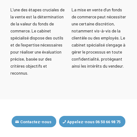
L’une des étapes cruciales de
La mise en vente d’un fonds
la vente est la détermination
de commerce peut nécessiter
de la valeur du fonds de
une certaine discrétion,
commerce. Le cabinet
notamment vis-à-vis de la
spécialisé dispose des outils
clientèle ou des employés. Le
et de l’expertise nécessaires
cabinet spécialisé s’engage à
pour réaliser une évaluation
gérer le processus en toute
précise, basée sur des
confidentialité, protégeant
critères objectifs et
ainsi les intérêts du vendeur.
reconnus.
Contactez-nous
Appelez-nous 06 50 66 98 75