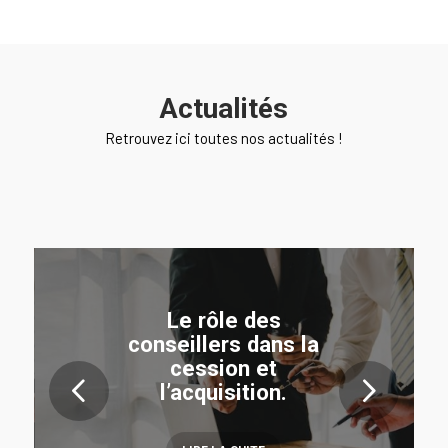
Actualités
Retrouvez ici toutes nos actualités !
Le rôle des
conseillers dans la
cession et
Suivant
l’acquisition.