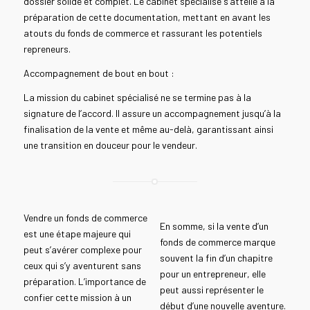
dossier solide et complet. Le cabinet spécialisé s’attelle à la
préparation de cette documentation, mettant en avant les
atouts du fonds de commerce et rassurant les potentiels
repreneurs.
Accompagnement de bout en bout :
La mission du cabinet spécialisé ne se termine pas à la
signature de l’accord. Il assure un accompagnement jusqu’à la
finalisation de la vente et même au-delà, garantissant ainsi
une transition en douceur pour le vendeur.
Vendre un fonds de commerce
En somme, si la vente d’un
est une étape majeure qui
fonds de commerce marque
peut s’avérer complexe pour
souvent la fin d’un chapitre
ceux qui s’y aventurent sans
pour un entrepreneur, elle
préparation. L’importance de
peut aussi représenter le
confier cette mission à un
début d’une nouvelle aventure.