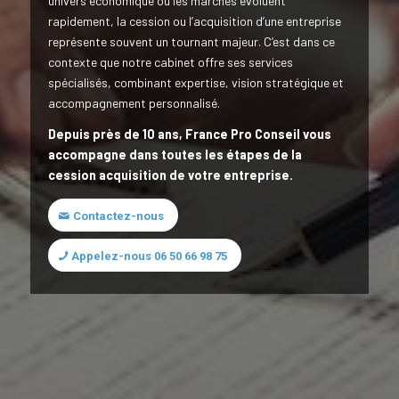
univers économique où les marchés évoluent
rapidement, la cession ou l’acquisition d’une entreprise
représente souvent un tournant majeur. C’est dans ce
contexte que notre cabinet offre ses services
spécialisés, combinant expertise, vision stratégique et
accompagnement personnalisé.
Depuis près de 10 ans, France Pro Conseil vous
accompagne dans toutes les étapes de la
cession acquisition de votre entreprise.
Contactez-nous
Appelez-nous 06 50 66 98 75