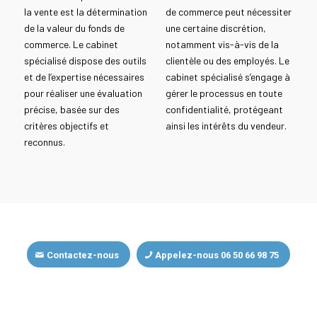
la vente est la détermination
de commerce peut nécessiter
de la valeur du fonds de
une certaine discrétion,
commerce. Le cabinet
notamment vis-à-vis de la
spécialisé dispose des outils
clientèle ou des employés. Le
et de l’expertise nécessaires
cabinet spécialisé s’engage à
pour réaliser une évaluation
gérer le processus en toute
précise, basée sur des
confidentialité, protégeant
critères objectifs et
ainsi les intérêts du vendeur.
reconnus.
Contactez-nous
Appelez-nous 06 50 66 98 75