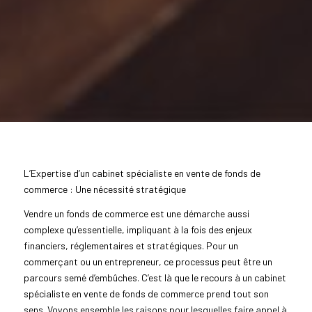
L’Expertise d’un cabinet spécialiste en vente de fonds de
commerce : Une nécessité stratégique
Vendre un fonds de commerce est une démarche aussi
complexe qu’essentielle, impliquant à la fois des enjeux
financiers, réglementaires et stratégiques. Pour un
commerçant ou un entrepreneur, ce processus peut être un
parcours semé d’embûches. C’est là que le recours à un cabinet
spécialiste en vente de fonds de commerce prend tout son
sens. Voyons ensemble les raisons pour lesquelles faire appel à