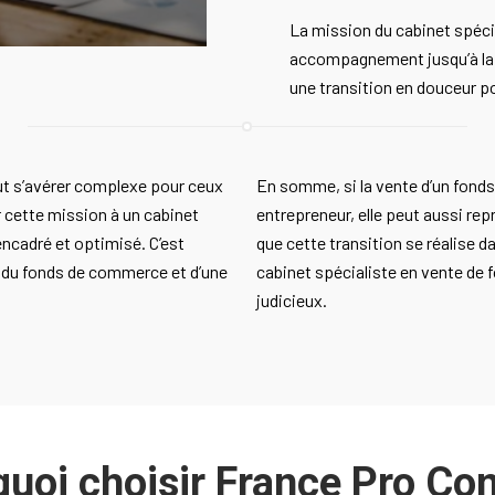
La mission du cabinet spécial
accompagnement jusqu’à la f
une transition en douceur po
t s’avérer complexe pour ceux
En somme, si la vente d’un fond
r cette mission à un cabinet
entrepreneur, elle peut aussi rep
encadré et optimisé. C’est
que cette transition se réalise 
e du fonds de commerce et d’une
cabinet spécialiste en vente de
judicieux.
uoi choisir France Pro Con