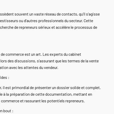
ssèdent souvent un vaste réseau de contacts, qu’il s’agisse
vestisseurs ou d’autres professionnels du secteur. Cette
 recherche de repreneurs sérieux et accélère le processus de
s de commerce est un art. Les experts du cabinet
ors des discussions, s’assurant que les termes de la vente
ation avec les attentes du vendeur.
ides :
, il est primordial de présenter un dossier solide et complet.
lle à la préparation de cette documentation, mettant en
e commerce et rassurant les potentiels repreneurs.
n bout :