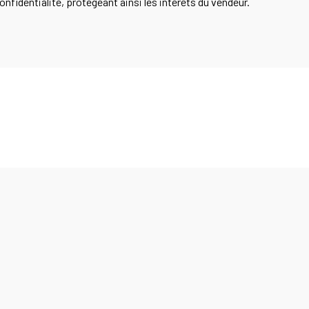
onfidentialité, protégeant ainsi les intérêts du vendeur.