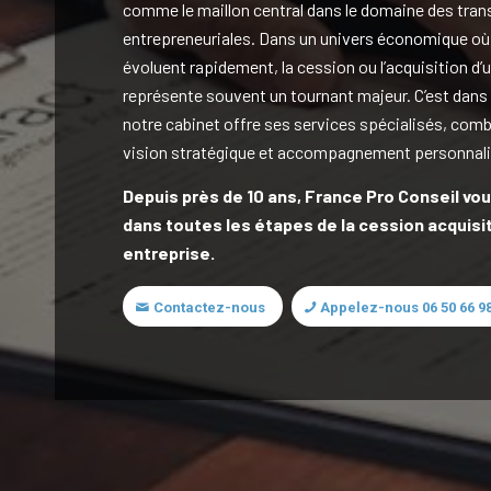
comme le maillon central dans le domaine des tran
entrepreneuriales. Dans un univers économique où
évoluent rapidement, la cession ou l’acquisition d’
représente souvent un tournant majeur. C’est dans
notre cabinet offre ses services spécialisés, comb
vision stratégique et accompagnement personnali
Depuis près de 10 ans, France Pro Conseil v
dans toutes les étapes de la cession acquisi
entreprise.
Contactez-nous
Appelez-nous 06 50 66 98