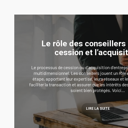
Le rôle des conseillers
cession et l’acquisit
Le processus de cession ou d'acquisition d'entrepr
multidimensionnel. Les conseillers jouent un rôle
étape, apportant leur expertise, leurs réseaux et l
faciliter la transaction et assurer que les intérêts 
soient bien protégés. Voici…
LIRE LA SUITE