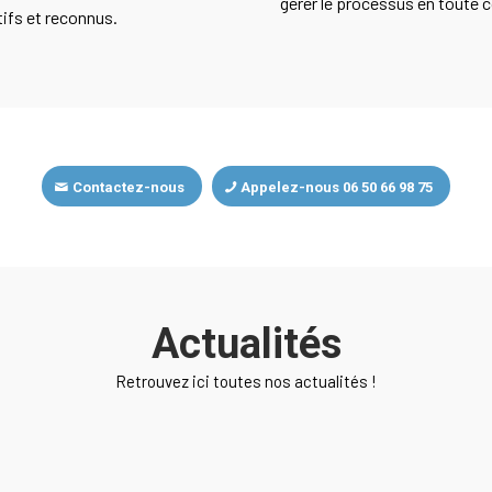
gérer le processus en toute c
tifs et reconnus.
Contactez-nous
Appelez-nous 06 50 66 98 75
Actualités
Retrouvez ici toutes nos actualités !