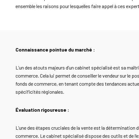
ensemble les raisons pour lesquelles faire appel à ces expert
Connaissance pointue du marché :
L’un des atouts majeurs d’un cabinet spécialisé est sa maît
commerce. Cela lui permet de conseiller le vendeur sur le p
fonds de commerce, en tenant compte des tendances actuell
spécificités régionales.
Évaluation rigoureuse :
L’une des étapes cruciales de la vente est la détermination d
commerce. Le cabinet spécialisé dispose des outils et de l’