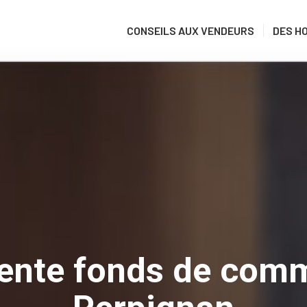
CONSEILS AUX VENDEURS
DES H
vente fonds de com