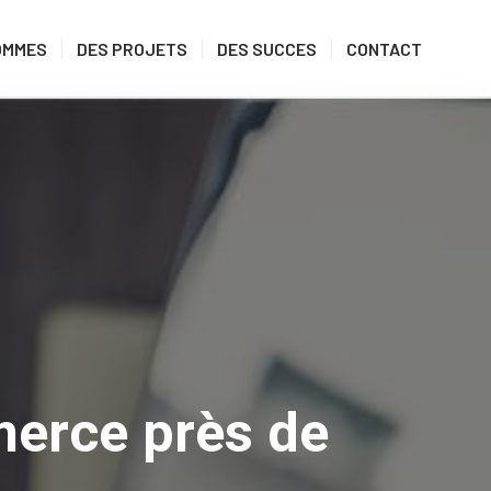
OMMES
DES PROJETS
DES SUCCES
CONTACT
merce près de