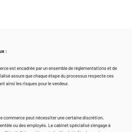
ux :
erce est encadrée par un ensemble de réglementations et de
écialisé assure que chaque étape du processus respecte ces
nt ainsi les risques pour le vendeur.
de commerce peut nécessiter une certaine discrétion,
ientèle ou des employés. Le cabinet spécialisé s’engage à