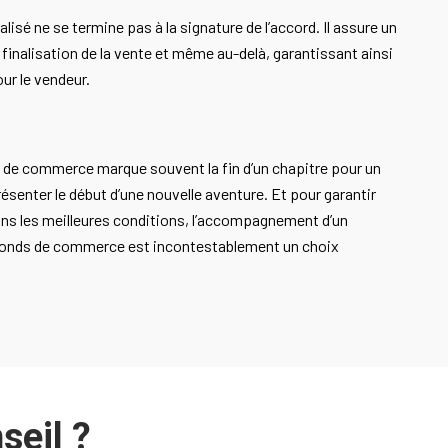
isé ne se termine pas à la signature de l’accord. Il assure un
inalisation de la vente et même au-delà, garantissant ainsi
ur le vendeur.
s de commerce marque souvent la fin d’un chapitre pour un
résenter le début d’une nouvelle aventure. Et pour garantir
dans les meilleures conditions, l’accompagnement d’un
 fonds de commerce est incontestablement un choix
seil ?