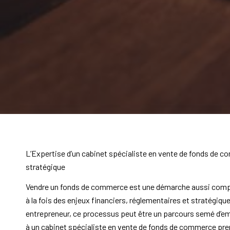
L’Expertise d’un cabinet spécialiste en vente de fonds de 
stratégique
Vendre un fonds de commerce est une démarche aussi comple
à la fois des enjeux financiers, réglementaires et stratégi
entrepreneur, ce processus peut être un parcours semé d’emb
à un cabinet spécialiste en vente de fonds de commerce pr