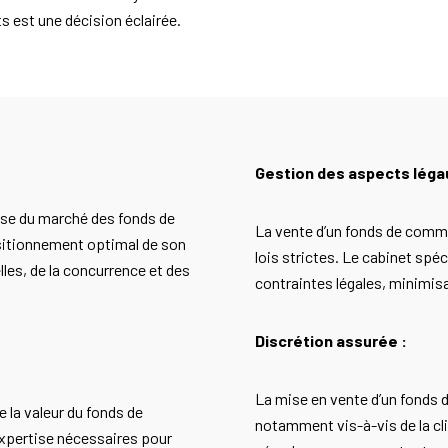
s est une décision éclairée.
Gestion des aspects léga
rise du marché des fonds de
La vente d’un fonds de comm
ositionnement optimal de son
lois strictes. Le cabinet sp
es, de la concurrence et des
contraintes légales, minimisa
Discrétion assurée :
La mise en vente d’un fonds 
e la valeur du fonds de
notamment vis-à-vis de la cl
expertise nécessaires pour