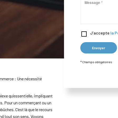
J’accepte
la P
* Champs obligatoires
commerce : Une nécessité
xe qu’essentielle, impliquant
ques. Pour un commerçant ou un
ûches. C’est là que le recours
end tout son sens. Voyons