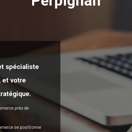
Perpignan
t spécialiste
,
et votre
tratégique.
ommerce près de
ommerce se positionne