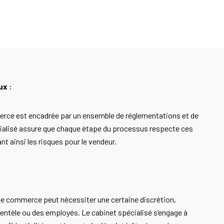
ux :
erce est encadrée par un ensemble de réglementations et de
écialisé assure que chaque étape du processus respecte ces
nt ainsi les risques pour le vendeur.
de commerce peut nécessiter une certaine discrétion,
ientèle ou des employés. Le cabinet spécialisé s’engage à