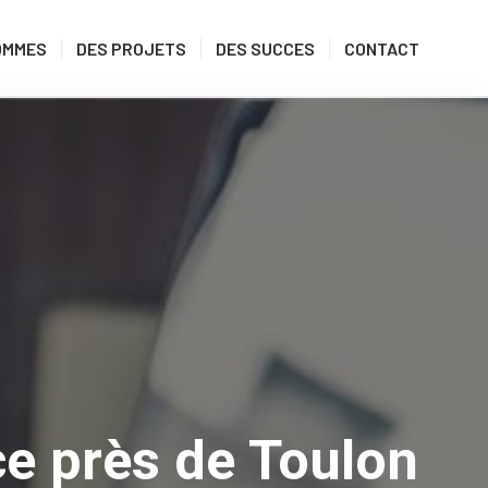
OMMES
DES PROJETS
DES SUCCES
CONTACT
e près de Toulon