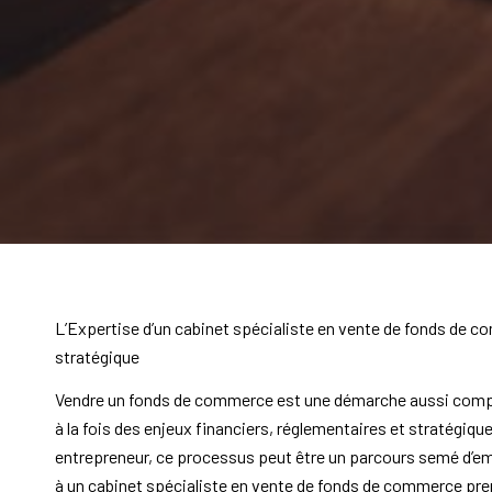
L’Expertise d’un cabinet spécialiste en vente de fonds de 
stratégique
Vendre un fonds de commerce est une démarche aussi comple
à la fois des enjeux financiers, réglementaires et stratégi
entrepreneur, ce processus peut être un parcours semé d’emb
à un cabinet spécialiste en vente de fonds de commerce pr