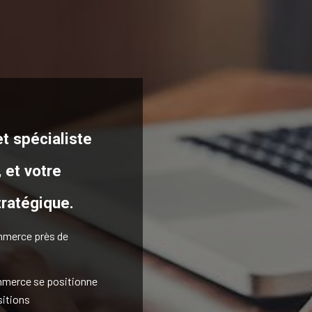
t spécialiste
,
et votre
tratégique.
ommerce près de
ommerce se positionne
sitions