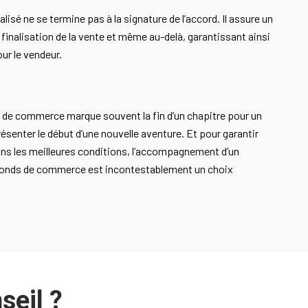
isé ne se termine pas à la signature de l’accord. Il assure un
inalisation de la vente et même au-delà, garantissant ainsi
ur le vendeur.
s de commerce marque souvent la fin d’un chapitre pour un
résenter le début d’une nouvelle aventure. Et pour garantir
dans les meilleures conditions, l’accompagnement d’un
 fonds de commerce est incontestablement un choix
seil ?