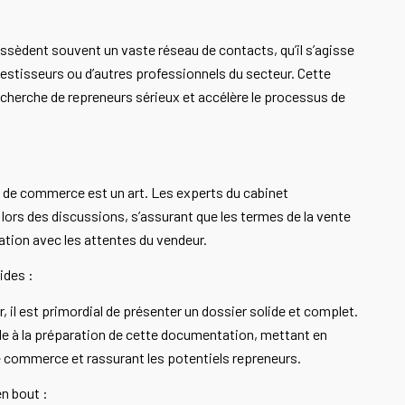
ssèdent souvent un vaste réseau de contacts, qu’il s’agisse
vestisseurs ou d’autres professionnels du secteur. Cette
 recherche de repreneurs sérieux et accélère le processus de
s de commerce est un art. Les experts du cabinet
ors des discussions, s’assurant que les termes de la vente
ation avec les attentes du vendeur.
ides :
, il est primordial de présenter un dossier solide et complet.
lle à la préparation de cette documentation, mettant en
e commerce et rassurant les potentiels repreneurs.
n bout :