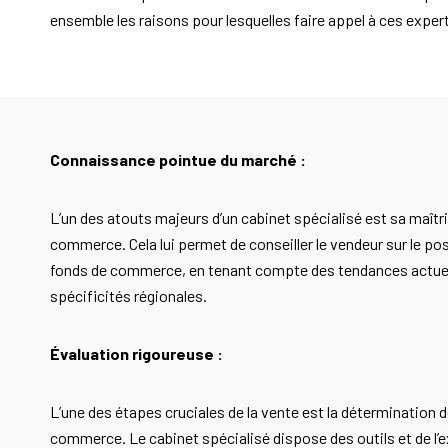
ensemble les raisons pour lesquelles faire appel à ces expert
Connaissance pointue du marché :
L’un des atouts majeurs d’un cabinet spécialisé est sa maît
commerce. Cela lui permet de conseiller le vendeur sur le p
fonds de commerce, en tenant compte des tendances actuell
spécificités régionales.
Évaluation rigoureuse :
L’une des étapes cruciales de la vente est la détermination d
commerce. Le cabinet spécialisé dispose des outils et de l’