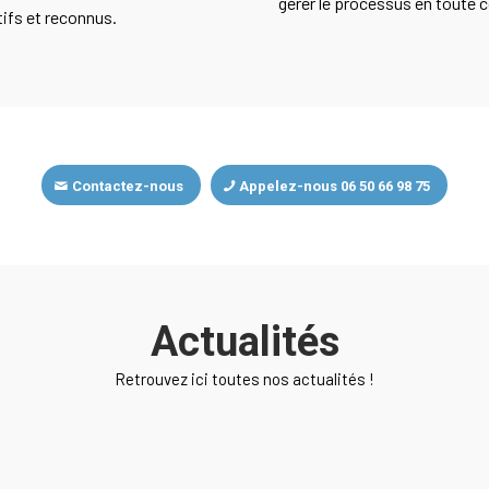
gérer le processus en toute c
tifs et reconnus.
Contactez-nous
Appelez-nous 06 50 66 98 75
Actualités
Retrouvez ici toutes nos actualités !