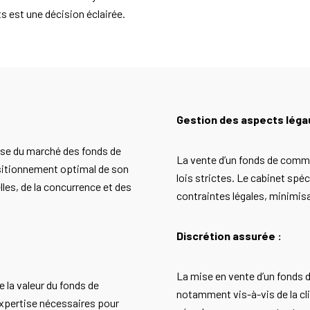
s est une décision éclairée.
Gestion des aspects léga
rise du marché des fonds de
La vente d’un fonds de comm
ositionnement optimal de son
lois strictes. Le cabinet sp
es, de la concurrence et des
contraintes légales, minimisa
Discrétion assurée :
La mise en vente d’un fonds 
e la valeur du fonds de
notamment vis-à-vis de la cl
expertise nécessaires pour