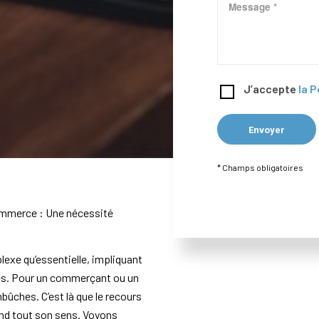
J’accepte
la P
* Champs obligatoires
commerce : Une nécessité
xe qu’essentielle, impliquant
ques. Pour un commerçant ou un
ûches. C’est là que le recours
end tout son sens. Voyons