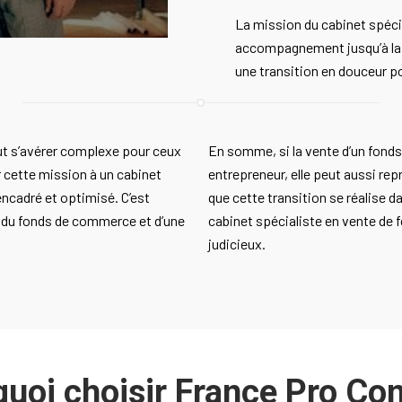
La mission du cabinet spécial
accompagnement jusqu’à la f
une transition en douceur po
t s’avérer complexe pour ceux
En somme, si la vente d’un fond
r cette mission à un cabinet
entrepreneur, elle peut aussi rep
encadré et optimisé. C’est
que cette transition se réalise 
e du fonds de commerce et d’une
cabinet spécialiste en vente de
judicieux.
uoi choisir France Pro Con