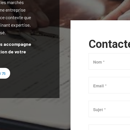
 les marchés
une entreprise
 ce contexte que
inant expertise,
sé.
Contact
ous accompagne
tion de votre
 75