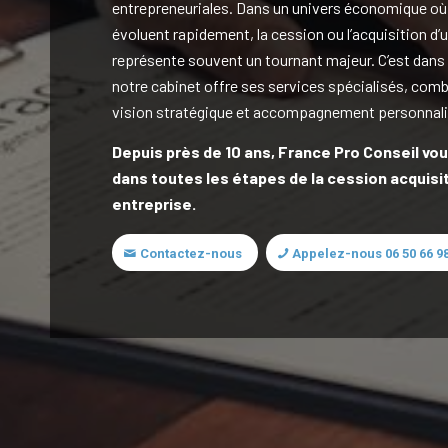
entrepreneuriales. Dans un univers économique où
évoluent rapidement, la cession ou l’acquisition d’
représente souvent un tournant majeur. C’est dans
notre cabinet offre ses services spécialisés, comb
vision stratégique et accompagnement personnali
Depuis près de 10 ans, France Pro Conseil v
dans toutes les étapes de la cession acquisi
entreprise.
Contactez-nous
Appelez-nous 06 50 66 98