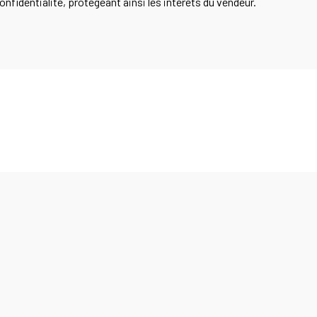
onfidentialité, protégeant ainsi les intérêts du vendeur.