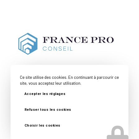
Ce site utilise des cookies. En continuant à parcourir ce
site, vous acceptez leur utilisation.
Accepter les réglages
Couverture
Toutes nos
Mentions
Politique de
Géographique
expertises
Légales
confidentialité
Refuser tous les cookies
© Copyright -
France Pro Conseil
- Site réalisé par
Nexxis
Choisir les cookies