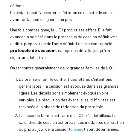
cédant.
Le cédant peut l’accepter en l’état ou en discuter le contenu
avant de la contresigner … ou pas.
Une fois contresignée, la L.O.I produit ses effets. Elle fait
avancer la société dans le processus de cession définitive :
audits, préparation de l’acte définitif de cession -appelé
protocole de cession
-, calage des détails, jusqu’à la
signature définitive.
On rencontre généralement deux grandes familles de L.O.I :
La première famille contient des lettres d’intentions
généralistes : la cession est évoquée dans ses grandes
lignes. Les détails sont simplement évoqués voire
survolés. La résolution des éventuelles difficultés est
renvoyée à la phase de rédaction du protocole.
La seconde famille est faite de L.O.I très détaillées. Le
calendrier de cession est précis. Les modalités de fixation
du prix au jour de la cession (
closing
) sont déterminées.