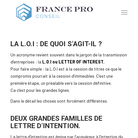
LA L.O.I : DE QUOI S’AGIT-IL ?
Un acronyme revient souvent dans le jargon de la transmission
d’entreprises : la
L.O.I ou LETTER OF INTEREST.
Pour faire simple : la L.O.I est à la cession de titres ce que le
compromis pourrait à la cession d’immeubles. C’est une
première étape, un préalable vers la cession définitive.
Ca c’est pour les grandes lignes.
Dans le détail les choses sont forcément différentes.
DEUX GRANDES FAMILLES DE
LETTRE D’INTENTION.
La lettre d’intention est émise par l’acquéreur à l’intention du