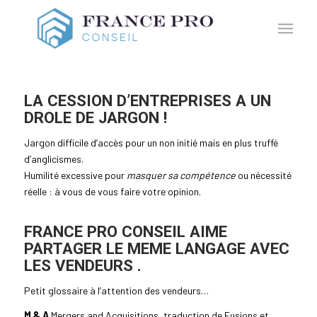
LA CESSION D’ENTREPRISES A UN
DROLE DE JARGON !
Jargon difficile d’accès pour un non initié mais en plus truffé
d’anglicismes.
Humilité excessive pour
masquer sa compétence
ou nécessité
réelle : à vous de vous faire votre opinion.
FRANCE PRO CONSEIL AIME
PARTAGER LE MEME LANGAGE AVEC
LES VENDEURS .
Petit glossaire à l’attention des vendeurs…
M & A
Mergers and Acquisitions, traduction de Fusions et