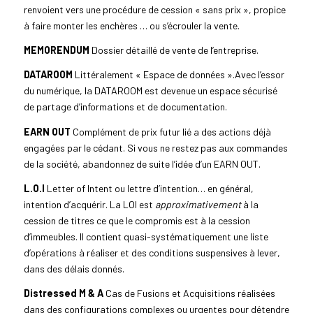
renvoient vers une procédure de cession « sans prix », propice
à faire monter les enchères … ou s’écrouler la vente.
MEMORENDUM
Dossier détaillé de vente de l’entreprise.
DATAROOM
Littéralement « Espace de données ».Avec l’essor
du numérique, la DATAROOM est devenue un espace sécurisé
de partage d’informations et de documentation.
EARN
OUT
Complément de prix futur lié a des actions déjà
engagées par le cédant. Si vous ne restez pas aux commandes
de la société, abandonnez de suite l’idée d’un EARN OUT.
L.O.I
Letter of Intent ou lettre d’intention… en général,
intention d’acquérir. La LOI est
approximativement
à la
cession de titres ce que le compromis est à la cession
d’immeubles. ll contient quasi-systématiquement une liste
d’opérations à réaliser et des conditions suspensives à lever,
dans des délais donnés.
Distressed M & A
Cas de Fusions et Acquisitions réalisées
dans des configurations complexes ou urgentes pour détendre