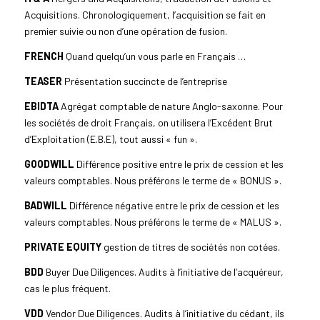
Acquisitions. Chronologiquement, l’acquisition se fait en
premier suivie ou non d’une opération de fusion.
FRENCH
Quand quelqu’un vous parle en Français …
TEASER
Présentation succincte de l’entreprise
EBIDTA
Agrégat comptable de nature Anglo-saxonne. Pour
les sociétés de droit Français, on utilisera l’Excédent Brut
d’Exploitation (E.B.E), tout aussi « fun ».
GOODWILL
Différence positive entre le prix de cession et les
valeurs comptables. Nous préférons le terme de « BONUS ».
BADWILL
Différence négative entre le prix de cession et les
valeurs comptables. Nous préférons le terme de « MALUS ».
PRIVATE EQUITY
gestion de titres de sociétés non cotées.
BDD
Buyer Due Diligences. Audits à l’initiative de l’acquéreur,
cas le plus fréquent.
VDD
Vendor Due Diligences. Audits à l’initiative du cédant, ils