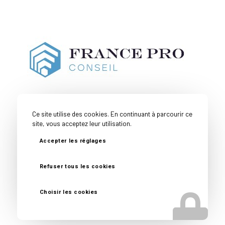
Ce site utilise des cookies. En continuant à parcourir ce
site, vous acceptez leur utilisation.
Accepter les réglages
Couverture
Toutes nos
Mentions
Politique de
Géographique
expertises
Légales
confidentialité
Refuser tous les cookies
© Copyright -
France Pro Conseil
- Site réalisé par
Nexxis
Choisir les cookies