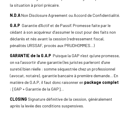
la situation à priori précaire.
N.D.A
Non Disclosure Agreement ou Accord de Confidentialité.
G.A.P
Garantie d’Actif et de Passif. Promesse faite par le
cédant à son acquéreur d’assumer le cout pour des faits non
déclarés et nés avant la cession (redressement fiscal,
pénalités URSSAF, procès aux PRUDHOMMES…)
GARANTIE de la G.A.P
Puisque la GAP n’est qu’une promesse,
on va l’assortir d’une garantie (les juristes parleront d’une
sureté) bien réelle : somme séquestrée chez un professionnel
(avocat, notaire), garantie bancaire à première demande… En
matière de G.A.P, il faut donc raisonner en
package complet
: [GAP + Garantie de la GAP]…
CLOSING
Signature définitive de la cession, généralement
après la levée des conditions suspensives.