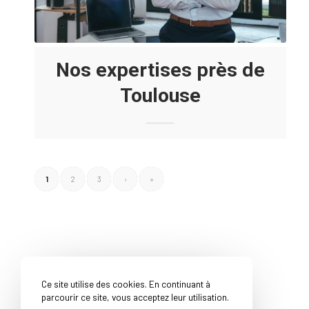
Nos expertises près de
Toulouse
1
2
3
›
»
Ce site utilise des cookies. En continuant à
parcourir ce site, vous acceptez leur utilisation.