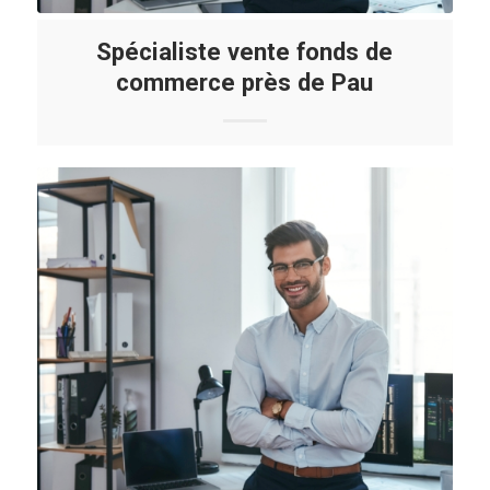
Spécialiste vente fonds de
commerce près de Pau