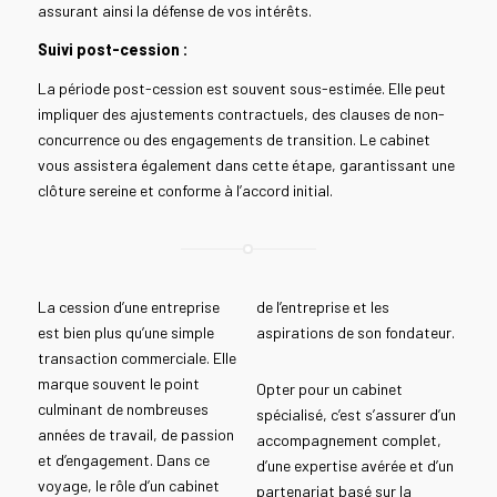
assurant ainsi la défense de vos intérêts.
Suivi post-cession :
La période post-cession est souvent sous-estimée. Elle peut
impliquer des ajustements contractuels, des clauses de non-
concurrence ou des engagements de transition. Le cabinet
vous assistera également dans cette étape, garantissant une
clôture sereine et conforme à l’accord initial.
La cession d’une entreprise
de l’entreprise et les
est bien plus qu’une simple
aspirations de son fondateur.
transaction commerciale. Elle
marque souvent le point
Opter pour un cabinet
culminant de nombreuses
spécialisé, c’est s’assurer d’un
années de travail, de passion
accompagnement complet,
et d’engagement. Dans ce
d’une expertise avérée et d’un
voyage, le rôle d’un cabinet
partenariat basé sur la