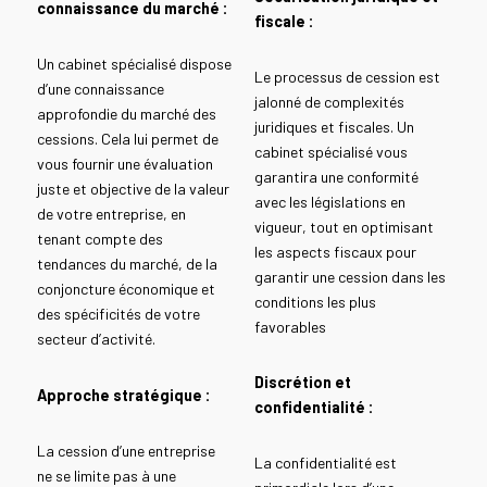
connaissance du marché :
fiscale :
Un cabinet spécialisé dispose
Le processus de cession est
d’une connaissance
jalonné de complexités
approfondie du marché des
juridiques et fiscales. Un
cessions. Cela lui permet de
cabinet spécialisé vous
vous fournir une évaluation
garantira une conformité
juste et objective de la valeur
avec les législations en
de votre entreprise, en
vigueur, tout en optimisant
tenant compte des
les aspects fiscaux pour
tendances du marché, de la
garantir une cession dans les
conjoncture économique et
conditions les plus
des spécificités de votre
favorables
secteur d’activité.
Discrétion et
Approche stratégique :
confidentialité :
La cession d’une entreprise
La confidentialité est
ne se limite pas à une