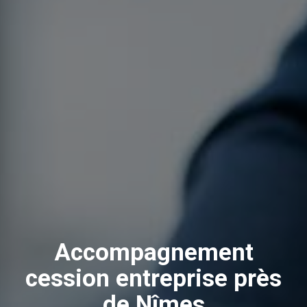
Accompagnement
cession entreprise près
de Nîmes