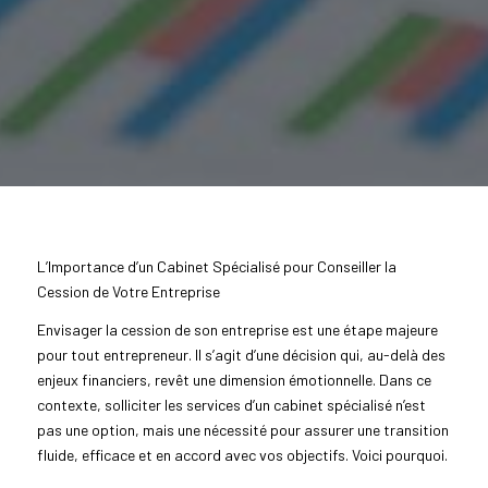
L’Importance d’un Cabinet Spécialisé pour Conseiller la
Cession de Votre Entreprise
Envisager la cession de son entreprise est une étape majeure
pour tout entrepreneur. Il s’agit d’une décision qui, au-delà des
enjeux financiers, revêt une dimension émotionnelle. Dans ce
contexte, solliciter les services d’un cabinet spécialisé n’est
pas une option, mais une nécessité pour assurer une transition
fluide, efficace et en accord avec vos objectifs. Voici pourquoi.