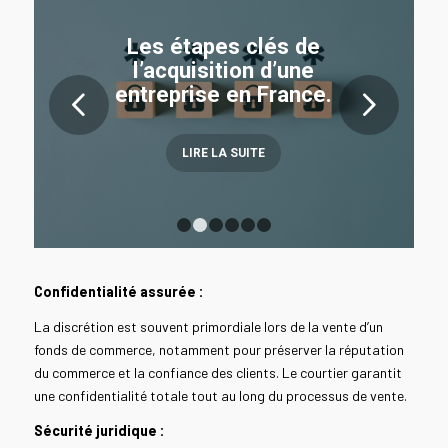
Les étapes clés de
l’acquisition d’une
entreprise en France.
Suivant
LIRE LA SUITE
1
2
3
4
5
6
Confidentialité assurée :
La discrétion est souvent primordiale lors de la vente d’un
fonds de commerce, notamment pour préserver la réputation
du commerce et la confiance des clients. Le courtier garantit
une confidentialité totale tout au long du processus de vente.
Sécurité juridique :