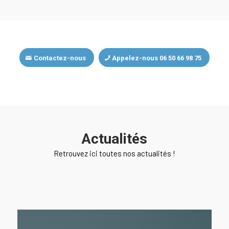
Contactez-nous
Appelez-nous 06 50 66 98 75
Actualités
Retrouvez ici toutes nos actualités !