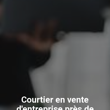
Courtier en vente
d'entreprise près de