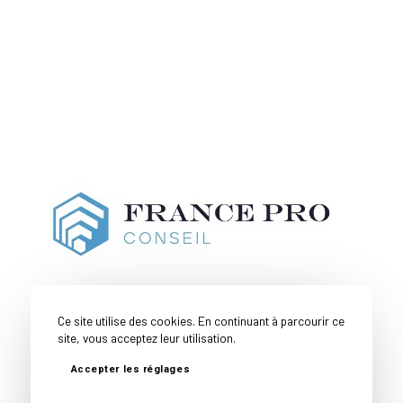
Ce site utilise des cookies. En continuant à parcourir ce
site, vous acceptez leur utilisation.
Accepter les réglages
Couverture
Toutes nos
Mentions
Politique de
Géographique
expertises
Légales
confidentialité