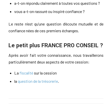
a-t-on répondu clairement à toutes vos questions ?
vous a-t-on rassuré ou inspiré confiance ?
Le reste n’est qu’une question d’écoute mutuelle et de
confiance nées de ces premiers échanges.
Le petit plus FRANCE PRO CONSEIL ?
Après avoir fait votre connaissance, nous travaillerons
particulièrement deux aspects de votre cession:
La
fiscalité
sur la cession
la
question de la trésorerie
.