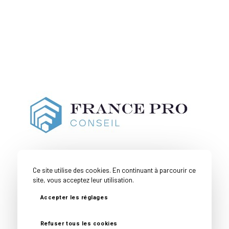
Ce site utilise des cookies. En continuant à parcourir ce
site, vous acceptez leur utilisation.
Accepter les réglages
Couverture
Toutes nos
Mentions
Politique de
Géographique
expertises
Légales
confidentialité
Refuser tous les cookies
© Copyright -
France Pro Conseil
- Site réalisé par
Nexxis