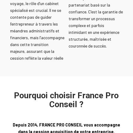
voyage, le rôle d’un cabinet
partenariat basé sur la
spécialisé est crucial. Il ne se
confiance. C’est la garantie de
contente pas de guider
transformer un processus
l’entrepreneur à travers les
complexe et parfois
méandres administratifs et
intimidant en une expérience
financiers, mais l’accompagne
structurée, maîtrisée et
dans cette transition
couronnée de succès.
majeure, assurant que la
cession reflète la valeur réelle
Pourquoi choisir France Pro
Conseil ?
Depuis 2014, FRANCE PRO CONSEIL vous accompagne
dans la cession acquisition de votre entreprise.