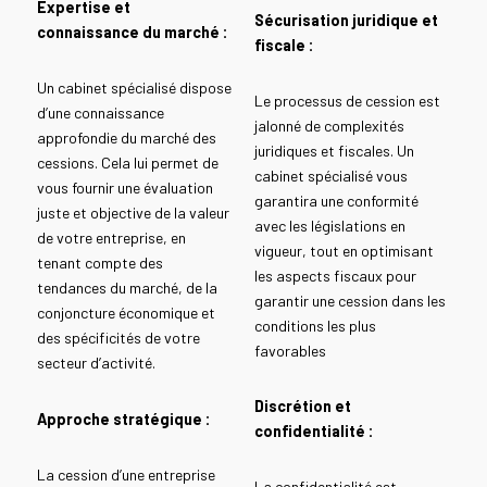
Expertise et
Sécurisation juridique et
connaissance du marché :
fiscale :
Un cabinet spécialisé dispose
Le processus de cession est
d’une connaissance
jalonné de complexités
approfondie du marché des
juridiques et fiscales. Un
cessions. Cela lui permet de
cabinet spécialisé vous
vous fournir une évaluation
garantira une conformité
juste et objective de la valeur
avec les législations en
de votre entreprise, en
vigueur, tout en optimisant
tenant compte des
les aspects fiscaux pour
tendances du marché, de la
garantir une cession dans les
conjoncture économique et
conditions les plus
des spécificités de votre
favorables
secteur d’activité.
Discrétion et
Approche stratégique :
confidentialité :
La cession d’une entreprise
La confidentialité est