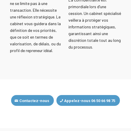
ne se limite pas à une
primordiale lors d’une
transaction. Elle nécessite
cession. Un cabinet spécialisé
une réflexion stratégique. Le
veillera à protéger vos
cabinet vous guidera dans la
informations stratégiques,
définition de vos priorités,
garantissant ainsi une
que ce soit en termes de
discrétion totale tout au long
valorisation, de délais, ou du
du processus.
profil de repreneur idéal.
Contactez-nous
Appelez-nous 06 50 66 98 75