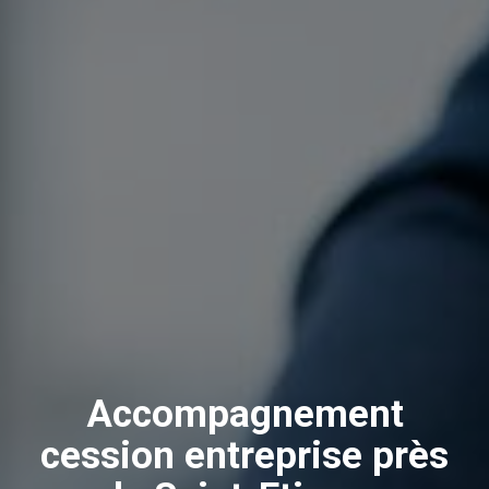
Accompagnement
cession entreprise près