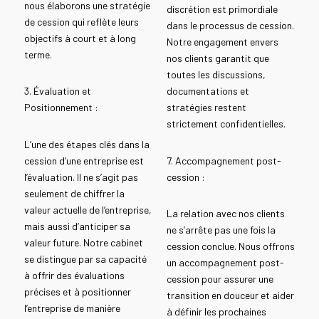
nous élaborons une stratégie
discrétion est primordiale
de cession qui reflète leurs
dans le processus de cession.
objectifs à court et à long
Notre engagement envers
terme.
nos clients garantit que
toutes les discussions,
3. Évaluation et
documentations et
Positionnement :
stratégies restent
strictement confidentielles.
L’une des étapes clés dans la
cession d’une entreprise est
7. Accompagnement post-
l’évaluation. Il ne s’agit pas
cession :
seulement de chiffrer la
valeur actuelle de l’entreprise,
La relation avec nos clients
mais aussi d’anticiper sa
ne s’arrête pas une fois la
valeur future. Notre cabinet
cession conclue. Nous offrons
se distingue par sa capacité
un accompagnement post-
à offrir des évaluations
cession pour assurer une
précises et à positionner
transition en douceur et aider
l’entreprise de manière
à définir les prochaines