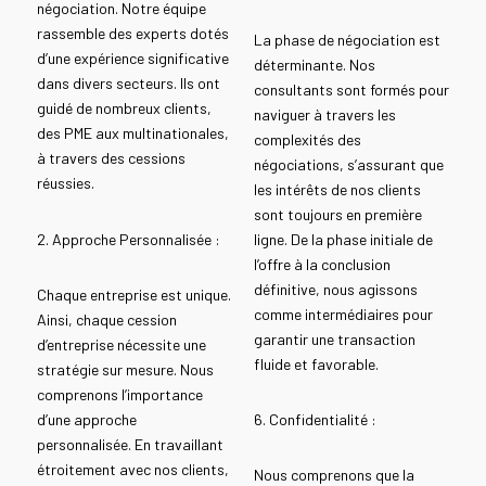
négociation. Notre équipe
rassemble des experts dotés
La phase de négociation est
d’une expérience significative
déterminante. Nos
dans divers secteurs. Ils ont
consultants sont formés pour
guidé de nombreux clients,
naviguer à travers les
des PME aux multinationales,
complexités des
à travers des cessions
négociations, s’assurant que
réussies.
les intérêts de nos clients
sont toujours en première
2. Approche Personnalisée :
ligne. De la phase initiale de
l’offre à la conclusion
définitive, nous agissons
Chaque entreprise est unique.
comme intermédiaires pour
Ainsi, chaque cession
garantir une transaction
d’entreprise nécessite une
fluide et favorable.
stratégie sur mesure. Nous
comprenons l’importance
d’une approche
6. Confidentialité :
personnalisée. En travaillant
étroitement avec nos clients,
Nous comprenons que la