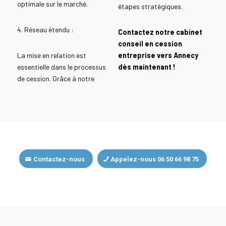
optimale sur le marché.
étapes stratégiques.
4. Réseau étendu :
Contactez notre cabinet
conseil en cession
La mise en relation est
entreprise vers Annecy
essentielle dans le processus
dès maintenant !
de cession. Grâce à notre
Contactez-nous
Appelez-nous 06 50 66 98 75